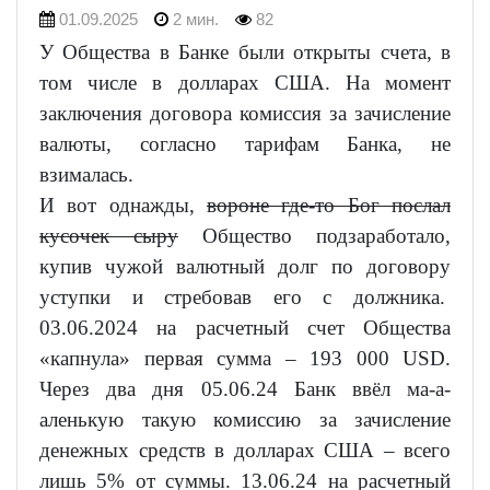
01.09.2025
2 мин.
82
У Общества в Банке были открыты счета, в
том числе в долларах США. На момент
заключения договора комиссия за зачисление
валюты, согласно тарифам Банка, не
взималась.
И вот однажды,
вороне где-то Бог послал
кусочек сыру
Общество подзаработало,
купив чужой валютный долг по договору
уступки и стребовав его с должника.
03.06.2024 на расчетный счет Общества
«капнула» первая сумма – 193 000 USD.
Через два дня 05.06.24 Банк ввёл ма-а-
аленькую такую комиссию за зачисление
денежных средств в долларах США – всего
лишь 5% от суммы. 13.06.24 на расчетный