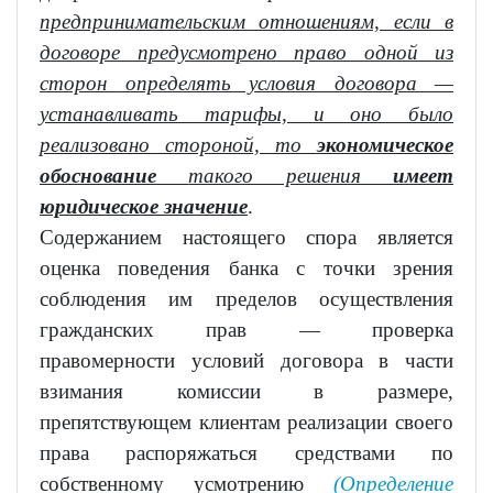
предпринимательским отношениям, если в
договоре предусмотрено право одной из
сторон определять условия договора —
устанавливать тарифы, и оно было
реализовано стороной, то
экономическое
обоснование
такого решения
имеет
юридическое значение
.
Содержанием настоящего спора является
оценка поведения банка с точки зрения
соблюдения им пределов осуществления
гражданских прав — проверка
правомерности условий договора в части
взимания комиссии в размере,
препятствующем клиентам реализации своего
права распоряжаться средствами по
собственному усмотрению
(Определение