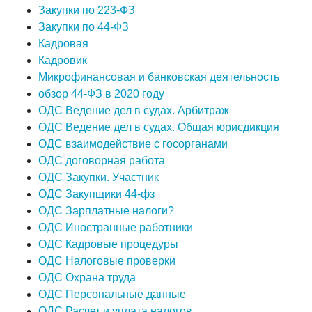
Закупки по 223-ФЗ
Закупки по 44-ФЗ
Кадровая
Кадровик
Микрофинансовая и банковская деятельность
обзор 44-ФЗ в 2020 году
ОДС Ведение дел в судах. Арбитраж
ОДС Ведение дел в судах. Общая юрисдикция
ОДС взаимодействие с госорганами
ОДС договорная работа
ОДС Закупки. Участник
ОДС Закупщики 44-фз
ОДС Зарплатные налоги?
ОДС Иностранные работники
ОДС Кадровые процедуры
ОДС Налоговые проверки
ОДС Охрана труда
ОДС Персональные данные
ОДС Расчет и уплата налогов