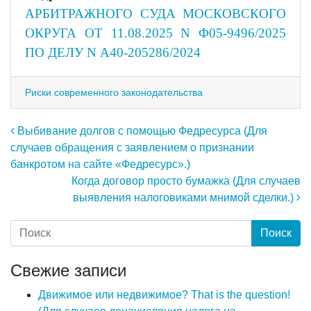
АРБИТРАЖНОГО СУДА МОСКОВСКОГО
ОКРУГА ОТ 11.08.2025 N Ф05-9496/2025
ПО ДЕЛУ N А40-205286/2024
Риски современного законодательства
Навигация по записям
Выбивание долгов с помощью Федресурса (Для
случаев обращения с заявлением о признании
банкротом на сайте «Федресурс».)
Когда договор просто бумажка (Для случаев
выявления налоговиками мнимой сделки.)
Свежие записи
Движимое или недвижимое? That is the question!