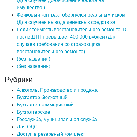
(Для случаев доначисления налога на
имущество.)
Фейковый контракт обернулся реальным иском
(Для случаев вывода денежных средств за
Если стоимость восстановительного ремонта ТС
после ДТП превышает 400 000 рублей (Для
случаев требования со страховщика
восстановительного ремонта)
(без названия)
(без названия)
Рубрики
Алкоголь. Производство и продажа
Бухгалтер бюджетный
Бухгалтер коммерческий
Бухгалтерские
Госслужба, муниципальная служба
Для ОДС
Доступ в резервный комплект