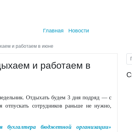
Главная
Новости
ыхаем и работаем в июне
дыхаем и работаем в
С
недельник. Отдыхать будем 3 дня подряд — с
я отпускать сотрудников раньше не нужно,
я бухгалтера бюджетной организации»