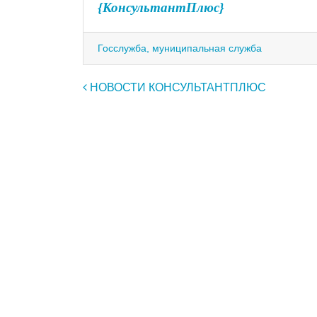
{КонсультантПлюс}
Госслужба, муниципальная служба
Навигация по записям
НОВОСТИ КОНСУЛЬТАНТПЛЮС