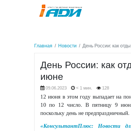
Главная
Новости
День России: как отд
День России: как от
июне
09.06.2023
< 1 мин.
128
12 июня в этом году выпадает на по
10 по 12 число. В пятницу 9 июн
поскольку день не предпраздничный.
«КонсультантПлюс: Новости дл