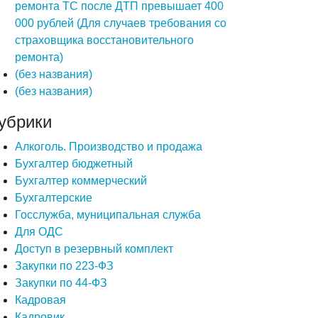
ремонта ТС после ДТП превышает 400
000 рублей (Для случаев требования со
страховщика восстановительного
ремонта)
(без названия)
(без названия)
убрики
Алкоголь. Производство и продажа
Бухгалтер бюджетный
Бухгалтер коммерческий
Бухгалтерские
Госслужба, муниципальная служба
Для ОДС
Доступ в резервный комплект
Закупки по 223-ФЗ
Закупки по 44-ФЗ
Кадровая
Кадровик