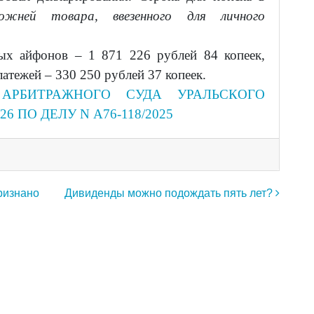
ожней товара, ввезенного для личного
ых айфонов – 1 871 226 рублей 84 копеек,
тежей – 330 250 рублей 37 копеек.
АРБИТРАЖНОГО СУДА УРАЛЬСКОГО
/26 ПО ДЕЛУ N А76-118/2025
ризнано
Дивиденды можно подождать пять лет?