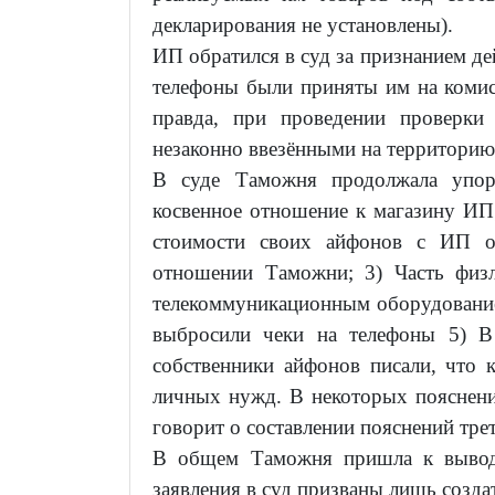
декларирования не установлены).
ИП обратился в суд за признанием д
телефоны были приняты им на комис
правда, при проведении проверки 
незаконно ввезёнными на территорию
В суде Таможня продолжала упорс
косвенное отношение к магазину ИП;
стоимости своих айфонов с ИП о
отношении Таможни; 3) Часть физ
телекоммуникационным оборудованием
выбросили чеки на телефоны 5) В
собственники айфонов писали, что 
личных нужд. В некоторых пояснен
говорит о составлении пояснений тре
В общем Таможня пришла к выводу
заявления в суд призваны лишь созд