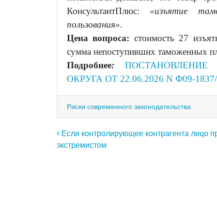
КонсультантПлюс:
«изъятие там
пользования».
Цена вопроса:
стоимость 27 изъят
сумма непоступивших таможенных пла
Подробнее
:
ПОСТАНОВЛЕНИЕ 
ОКРУГА ОТ 22.06.2026 N Ф09-1837
Риски современного законодательства
Навигация по записям
Если контролирующее контрагента лицо п
экстремистом