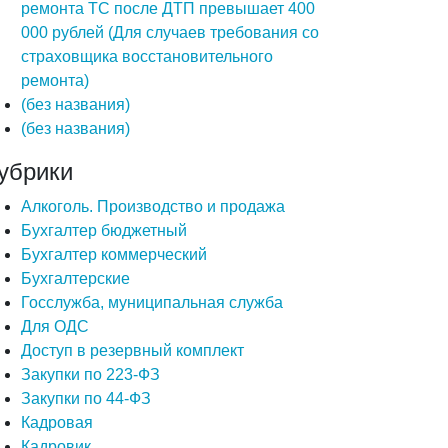
ремонта ТС после ДТП превышает 400
000 рублей (Для случаев требования со
страховщика восстановительного
ремонта)
(без названия)
(без названия)
убрики
Алкоголь. Производство и продажа
Бухгалтер бюджетный
Бухгалтер коммерческий
Бухгалтерские
Госслужба, муниципальная служба
Для ОДС
Доступ в резервный комплект
Закупки по 223-ФЗ
Закупки по 44-ФЗ
Кадровая
Кадровик