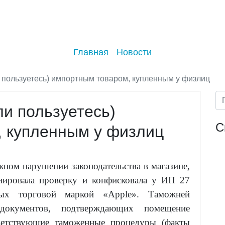
Главная
Новости
и пользуетесь) импортным товаром, купленным у физлиц
ли пользуетесь)
С
 купленным у физлиц
ном нарушении законодательства в магазине,
ировала проверку и конфисковала у ИП 27
ных торговой маркой «Apple». Таможней
документов, подтверждающих помещение
ветствующие таможенные процедуры (факты