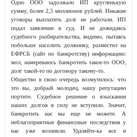
Одно ООО задолжало ИП кругленькую
сумму, более 2,5 миллионов рублей. Никакие
уговоры выплатить долг не работали. ИП
подал заявление в суд. И не дожидаясь
судебного разбирательства, видимо, пытаясь
побольше насолить должнику, разместил на
ЕФРСБ (сайт по банкротству) информацию:
мол, намереваюсь банкротить такое-то ООО,
долг такой-то по договору такому-то.
Общество в свою очередь возмутилось: что
это вы, добрый молодец, нашу репутацию
портите. Судебное решение о взыскании
наших долгов в силу не вступило. Значит,
банкротить нас вы еще не можете. А
неблагоприятные финансовые последствия у
нас уже возникли. Удаляйте-ка все и