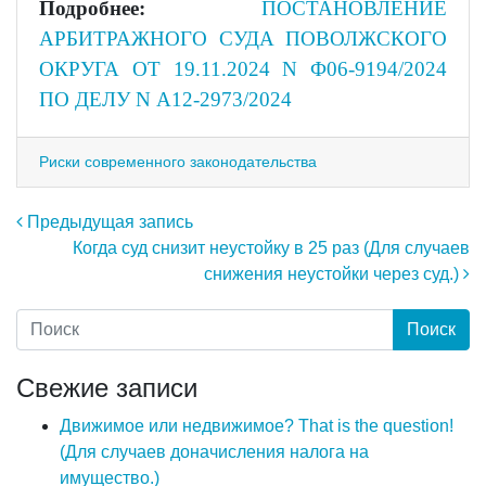
Подробнее:
ПОСТАНОВЛЕНИЕ
АРБИТРАЖНОГО СУДА ПОВОЛЖСКОГО
ОКРУГА ОТ 19.11.2024 N Ф06-9194/2024
ПО ДЕЛУ N А12-2973/2024
Риски современного законодательства
Навигация по записям
Предыдущая запись
Когда суд снизит неустойку в 25 раз (Для случаев
снижения неустойки через суд.)
Свежие записи
Движимое или недвижимое? That is the question!
(Для случаев доначисления налога на
имущество.)