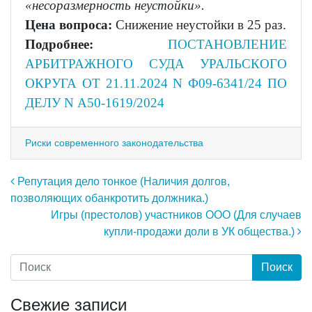
«несоразмерность неустойки».
Цена вопроса:
Снижение неустойки в 25 раз.
Подробнее:
ПОСТАНОВЛЕНИЕ
АРБИТРАЖНОГО СУДА УРАЛЬСКОГО
ОКРУГА ОТ 21.11.2024 N Ф09-6341/24 ПО
ДЕЛУ N А50-1619/2024
Риски современного законодательства
Навигация по записям
Репутация дело тонкое (Наличия долгов,
позволяющих обанкротить должника.)
Игры (престолов) участников ООО (Для случаев
купли-продажи доли в УК общества.)
Свежие записи