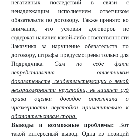
негативных последствий в связи с
ненадлежащим исполнением ответчиком
обязательств по договору. Также принято во
внимание, что условия договоров не
содержат наличие какой-либо ответственности
Заказчика за нарушение обязательств по
договору, штрафы предусмотрены только для
Подрядчика.
Сам по себе факт
непредставления ответчиком
доказательств, свидетельствующих о явной
несоразмерности неустойки, не лишает суд
права оценки доводов ответчика о
чрезмерности неустойки применительно к
обстоятельствам спора.
Выводы и возможные проблемы:
Вот
такой интересный вывод. Одна из позиций