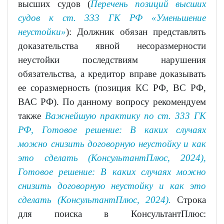
высших судов (
Перечень позиций высших
судов к ст. 333 ГК РФ «Уменьшение
неустойки»
): Должник обязан представлять
доказательства явной несоразмерности
неустойки последствиям нарушения
обязательства, а кредитор вправе доказывать
ее соразмерность (позиция КС РФ, ВС РФ,
ВАС РФ). По данному вопросу рекомендуем
также
Важнейшую практику по ст. 333 ГК
РФ,
Готовое решение: В каких случаях
можно снизить договорную неустойку и как
это сделать (КонсультантПлюс, 2024),
Готовое решение: В каких случаях можно
снизить договорную неустойку и как это
сделать (КонсультантПлюс, 2024).
Строка
для поиска в КонсультантПлюс: