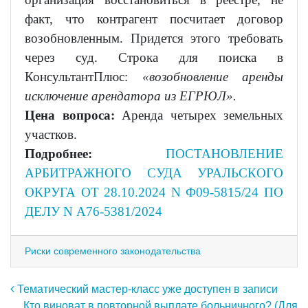
факт, что контрагент посчитает договор
возобновленным. Придется этого требовать
через суд. Строка для поиска в
КонсультантПлюс:
«
возобновление аренды
исключение арендатора из ЕГРЮЛ
».
Цена вопроса:
Аренда четырех земельных
участков.
Подробнее:
ПОСТАНОВЛЕНИЕ
АРБИТРАЖНОГО СУДА УРАЛЬСКОГО
ОКРУГА ОТ 28.10.2024 N Ф09-5815/24 ПО
ДЕЛУ N А76-5381/2024
Риски современного законодательства
Навигация по записям
Тематический мастер-класс уже доступен в записи
Кто виноват в повторной выплате больничного? (Для