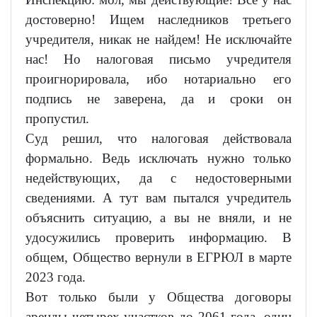
достоверно! Ищем наследников третьего
учредителя, никак не найдем! Не исключайте
нас! Но налоговая письмо учредителя
проигнорировала, ибо нотариально его
подпись не заверена, да и сроки он
пропустил.
Суд решил, что налоговая действовала
формально. Ведь исключать нужно только
недействующих, да с недостоверными
сведениями. А тут вам пытался учредитель
объяснить ситуацию, а вы не вняли, и не
удосужились проверить информацию. В
общем, Общество вернули в ЕГРЮЛ в марте
2023 года.
Вот только были у Общества договоры
аренды четырех участков до 2061 года, один