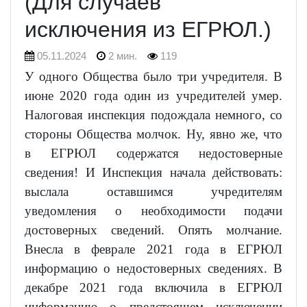
(Для случаев
исключения из ЕГРЮЛ.)
05.11.2024
2 мин.
119
У одного Общества было три учредителя. В
июне 2020 года один из учредителей умер.
Налоговая инспекция подождала немного, со
стороны Общества молчок. Ну, явно же, что
в ЕГРЮЛ содержатся недостоверные
сведения! И Инспекция начала действовать:
выслала оставшимся учредителям
уведомления о необходимости подачи
достоверных сведений. Опять молчание.
Внесла в феврале 2021 года в ЕГРЮЛ
информацию о недостоверных сведениях. В
декабре 2021 года включила в ЕГРЮЛ
информацию о предстоящем исключении