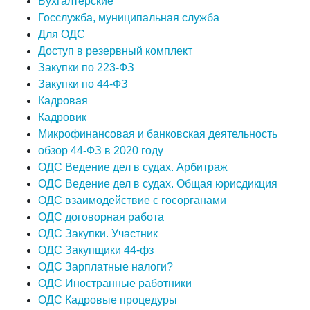
Бухгалтерские
Госслужба, муниципальная служба
Для ОДС
Доступ в резервный комплект
Закупки по 223-ФЗ
Закупки по 44-ФЗ
Кадровая
Кадровик
Микрофинансовая и банковская деятельность
обзор 44-ФЗ в 2020 году
ОДС Ведение дел в судах. Арбитраж
ОДС Ведение дел в судах. Общая юрисдикция
ОДС взаимодействие с госорганами
ОДС договорная работа
ОДС Закупки. Участник
ОДС Закупщики 44-фз
ОДС Зарплатные налоги?
ОДС Иностранные работники
ОДС Кадровые процедуры