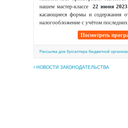
нашем мастер-классе
22 июня 2023
касающиеся формы и содержания о
налогообложение с учётом последних
Посмотреть програ
Рассылка дла бухгалтера бюджетной организ
Навигация по записям
НОВОСТИ ЗАКОНОДАТЕЛЬСТВА