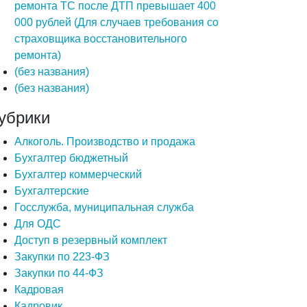
ремонта ТС после ДТП превышает 400
000 рублей (Для случаев требования со
страховщика восстановительного
ремонта)
(без названия)
(без названия)
убрики
Алкоголь. Производство и продажа
Бухгалтер бюджетный
Бухгалтер коммерческий
Бухгалтерские
Госслужба, муниципальная служба
Для ОДС
Доступ в резервный комплект
Закупки по 223-ФЗ
Закупки по 44-ФЗ
Кадровая
Кадровик