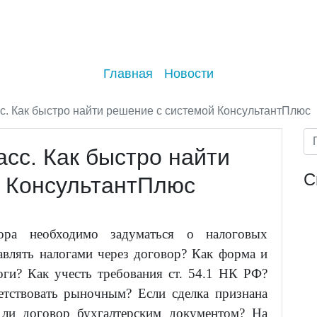
Главная
Новости
с. Как быстро найти решение с системой КонсультантПлюс
сс. Как быстро найти
С
й КонсультантПлюс
ора необходимо задуматься о налоговых
авлять налогами через договор? Как форма и
оги? Как учесть требования ст. 54.1 НК РФ?
тствовать рыночным? Если сделка признана
 ли договор бухгалтерским документом? На