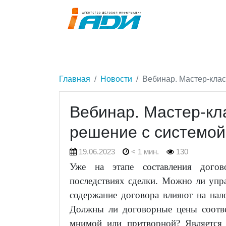
Главная
Новости
Вебинар. Мастер-клас
Вебинар. Мастер-кла
решение с системо
19.06.2023
< 1 мин.
130
Уже на этапе составления догов
последствиях сделки. Можно ли упр
содержание договора влияют на нал
Должны ли договорные цены соотве
мнимой или притворной? Является