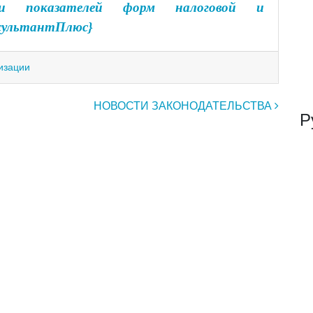
ми показателей форм налоговой и
нсультантПлюс}
изации
НОВОСТИ ЗАКОНОДАТЕЛЬСТВА
Р