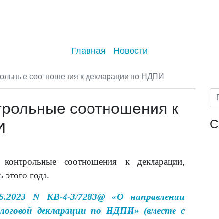
Главная
Новости
ольные соотношения к декларации по НДПИ
трольные соотношения к
С
И
 контрольные соотношения к декларации,
 этого года.
.2023 N КВ-4-3/7283@ «О направлении
логовой декларации по НДПИ» (вместе с