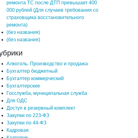
ремонта ТС после ДТП превышает 400
000 рублей (Для случаев требования со
страховщика восстановительного
ремонта)
(без названия)
(без названия)
убрики
Алкоголь. Производство и продажа
Бухгалтер бюджетный
Бухгалтер коммерческий
Бухгалтерские
Госслужба, муниципальная служба
Для ОДС
Доступ в резервный комплект
Закупки по 223-ФЗ
Закупки по 44-ФЗ
Кадровая
Кадровик