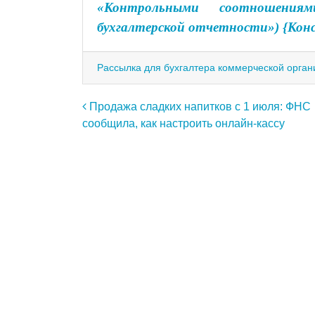
«Контрольными соотношения
бухгалтерской отчетности») {Ко
Рассылка для бухгалтера коммерческой орган
Навигация по записям
Продажа сладких напитков с 1 июля: ФНС
сообщила, как настроить онлайн-кассу