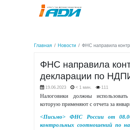
Главная
Новости
ФНС направила контр
ФНС направила кон
декларации по НДП
19.06.2023
< 1 мин.
111
Налоговики должны использовать
которую применяют с отчета за январь
<Письмо> ФНС России от 08.06
контрольных соотношений по на