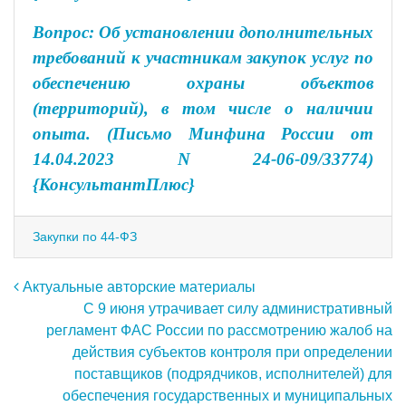
Вопрос: Об установлении дополнительных
требований к участникам закупок услуг по
обеспечению охраны объектов
(территорий), в том числе о наличии
опыта. (Письмо Минфина России от
14.04.2023 N 24-06-09/33774)
{КонсультантПлюс}
Закупки по 44-ФЗ
Навигация по записям
Актуальные авторские материалы
С 9 июня утрачивает силу административный
регламент ФАС России по рассмотрению жалоб на
действия субъектов контроля при определении
поставщиков (подрядчиков, исполнителей) для
обеспечения государственных и муниципальных