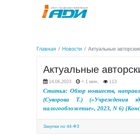
Главная
Новости
Актуальные авторски
Актуальные авторск
14.06.2023
< 1 мин.
113
Статья: Обзор новшеств, направл
(Суворова Т.) («Учреждения з
налогообложение», 2023, N 6) {Ко
Закупки по 44-ФЗ