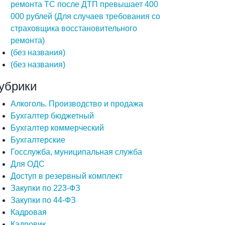
ремонта ТС после ДТП превышает 400
000 рублей (Для случаев требования со
страховщика восстановительного
ремонта)
(без названия)
(без названия)
убрики
Алкоголь. Производство и продажа
Бухгалтер бюджетный
Бухгалтер коммерческий
Бухгалтерские
Госслужба, муниципальная служба
Для ОДС
Доступ в резервный комплект
Закупки по 223-ФЗ
Закупки по 44-ФЗ
Кадровая
Кадровик