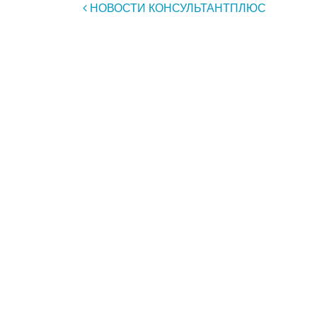
Навигация по записям
НОВОСТИ КОНСУЛЬТАНТПЛЮС