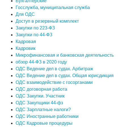
Бухгалтерские
Госслужба, муниципальная служба
Для ОДС
Доступ в резервный комплект
Закупки по 223-ФЗ
Закупки по 44-ФЗ
Кадровая
Кадровик
Микрофинансовая и банковская деятельность
обзор 44-ФЗ в 2020 году
ОДС Ведение дел в судах. Арбитраж
ОДС Ведение дел в судах. Общая юрисдикция
ОДС взаимодействие с госорганами
ОДС договорная работа
ОДС Закупки. Участник
ОДС Закупщики 44-фз
ОДС Зарплатные налоги?
ОДС Иностранные работники
ОДС Кадровые процедуры