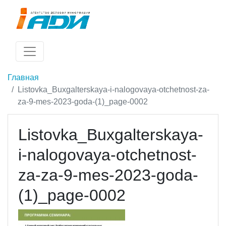
Главная
Listovka_Buxgalterskaya-i-nalogovaya-otchetnost-za-
za-9-mes-2023-goda-(1)_page-0002
Listovka_Buxgalterskaya-
i-nalogovaya-otchetnost-
za-za-9-mes-2023-goda-
(1)_page-0002