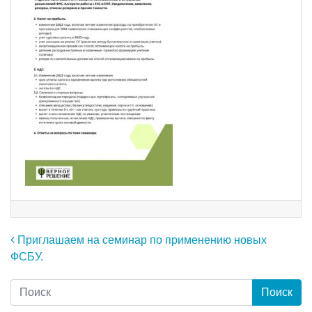
Навигация по записям
Приглашаем на семинар по применению новых
ФСБУ.