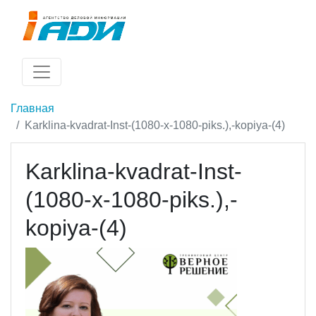
Главная
Karklina-kvadrat-Inst-(1080-x-1080-piks.),-kopiya-(4)
Karklina-kvadrat-Inst-
(1080-x-1080-piks.),-
kopiya-(4)