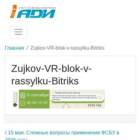
Главная
Zujkov-VR-blok-v-rassylku-Bitriks
Zujkov-VR-blok-v-
rassylku-Bitriks
Навигация по записям
15 мая. Сложные вопросы применения ФСБУ в