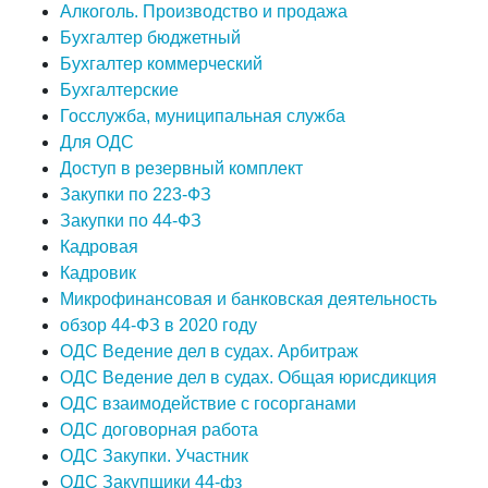
Алкоголь. Производство и продажа
Бухгалтер бюджетный
Бухгалтер коммерческий
Бухгалтерские
Госслужба, муниципальная служба
Для ОДС
Доступ в резервный комплект
Закупки по 223-ФЗ
Закупки по 44-ФЗ
Кадровая
Кадровик
Микрофинансовая и банковская деятельность
обзор 44-ФЗ в 2020 году
ОДС Ведение дел в судах. Арбитраж
ОДС Ведение дел в судах. Общая юрисдикция
ОДС взаимодействие с госорганами
ОДС договорная работа
ОДС Закупки. Участник
ОДС Закупщики 44-фз