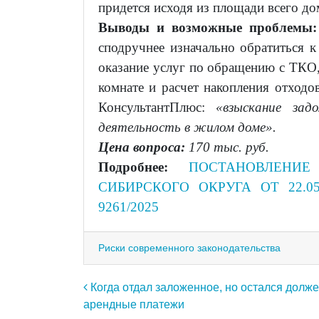
придется исходя из площади всего до
Выводы и возможные проблемы:
сподручнее изначально обратиться к
оказание услуг по обращению с ТКО,
комнате и расчет накопления отходо
КонсультантПлюс:
«взыскание зад
деятельность в жилом доме».
Цена вопроса:
170 тыс. руб.
Подробнее:
ПОСТАНОВЛЕНИЕ
СИБИРСКОГО ОКРУГА ОТ 22.05.
9261/2025
Риски современного законодательства
Навигация по записям
Когда отдал заложенное, но остался долж
арендные платежи