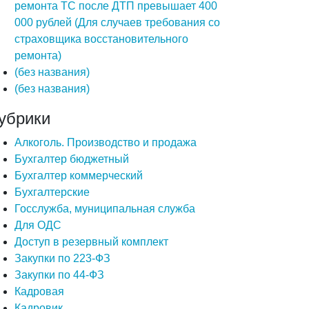
ремонта ТС после ДТП превышает 400
000 рублей (Для случаев требования со
страховщика восстановительного
ремонта)
(без названия)
(без названия)
убрики
Алкоголь. Производство и продажа
Бухгалтер бюджетный
Бухгалтер коммерческий
Бухгалтерские
Госслужба, муниципальная служба
Для ОДС
Доступ в резервный комплект
Закупки по 223-ФЗ
Закупки по 44-ФЗ
Кадровая
Кадровик