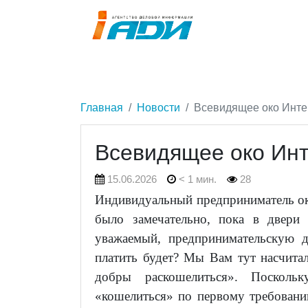
Главная
Новости
Всевидящее око Инте
Всевидящее око Ин
15.06.2026
< 1 мин.
28
Индивидуальный предприниматель ока
было замечательно, пока в двери
уважаемый, предпринимательскую д
платить будет? Мы Вам тут насчитали
добры раскошелиться». Поскол
«кошелиться» по первому требованию