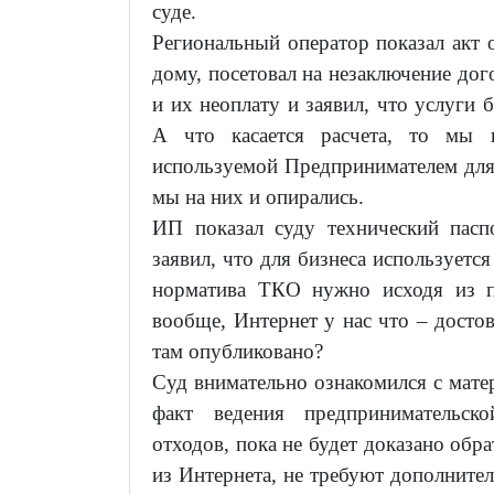
суде.
Региональный оператор показал акт 
дому, посетовал на незаключение до
и их неоплату и заявил, что услуги 
А что касается расчета, то мы 
используемой Предпринимателем для 
мы на них и опирались.
ИП показал суду технический пас
заявил, что для бизнеса используется
норматива ТКО нужно исходя из п
вообще, Интернет у нас что – дост
там опубликовано?
Суд внимательно ознакомился с матер
факт ведения предпринимательско
отходов, пока не будет доказано обр
из Интернета, не требуют дополнител