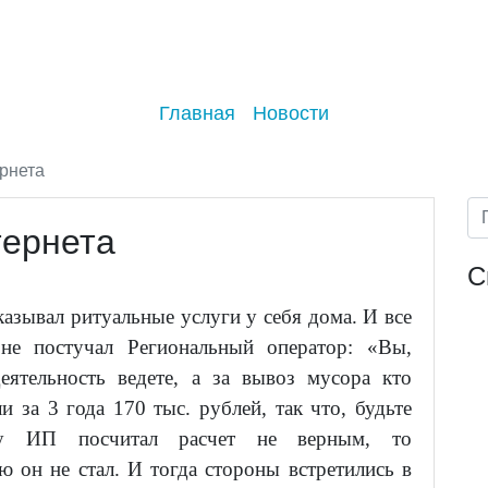
Главная
Новости
рнета
тернета
С
зывал ритуальные услуги у себя дома. И все
 не постучал Региональный оператор: «Вы,
еятельность ведете, а за вывоз мусора кто
 за 3 года 170 тыс. рублей, так что, будьте
ьку ИП посчитал расчет не верным, то
 он не стал. И тогда стороны встретились в