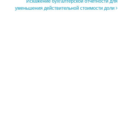
Искажение бухгалтерской отчетности для
уменьшения действительной стоимости доли