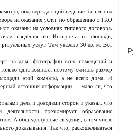
осмотра, подтверждающий ведение бизнеса на
говора на оказание услуг по обращению с ТКО
были оказаны на условиях типового договора.
взяли сведения из Интернета о площади,
ритуальных услуг. Там указано 30 кв. м. Вот
Р
порт на дом, фотографии всех помещений и
 только одна комната, поэтому считать размер
лощади этой комнаты, а не всего дома. И
оверный источник информации — мало ли, что
иалами дела и доводами сторон и указал, что
й деятельности презюмирует образование
атное. А общедоступные сведения, в том числе
ьного доказывания. Так что, раскошеливаться