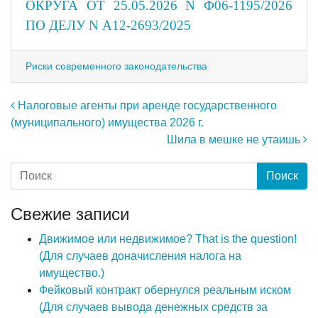
ОКРУГА ОТ 25.05.2026 N Ф06-1195/2026
ПО ДЕЛУ N А12-2693/2025
Риски современного законодательства
Навигация по записям
Налоговые агенты при аренде государственного
(муниципального) имущества 2026 г.
Шила в мешке не утаишь
Свежие записи
Движимое или недвижимое? That is the question!
(Для случаев доначисления налога на
имущество.)
Фейковый контракт обернулся реальным иском
(Для случаев вывода денежных средств за