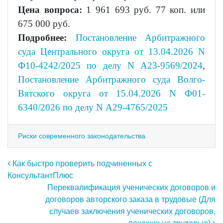
Цена вопроса:
1 961 693 руб. 77 коп. или
675 000 руб.
Подробнее:
Постановление Арбитражного
суда Центрального округа от 13.04.2026 N
Ф10-4242/2025 по делу N А23-9569/2024
,
Постановление Арбитражного суда Волго-
Вятского округа от 15.04.2026 N Ф01-
6340/2026 по делу N А29-4765/2025
Риски современного законодательства
Навигация по записям
Как быстро проверить подчиненных с
КонсультантПлюс
Переквалификация ученических договоров и
договоров авторского заказа в трудовые (Для
случаев заключения ученических договоров,