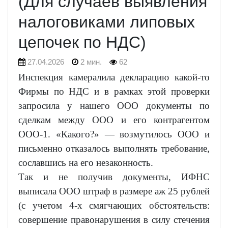
(Для случаев выявления
налоговиками липовых
цепочек по НДС)
27.04.2026
2 мин.
62
Инспекция камералила декларацию какой-то
Фирмы по НДС и в рамках этой проверки
запросила у нашего ООО документы по
сделкам между ООО и его контрагентом
ООО-1. «Какого?» — возмутилось ООО и
письменно отказалось выполнять требование,
сославшись на его незаконность.
Так и не получив документы, ИФНС
выписала ООО штраф в размере аж 25 рублей
(с учетом 4-х смягчающих обстоятельств:
совершение правонарушения в силу стечения