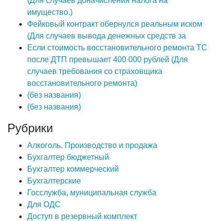
(Для случаев доначисления налога на
имущество.)
Фейковый контракт обернулся реальным иском
(Для случаев вывода денежных средств за
Если стоимость восстановительного ремонта ТС
после ДТП превышает 400 000 рублей (Для
случаев требования со страховщика
восстановительного ремонта)
(без названия)
(без названия)
Рубрики
Алкоголь. Производство и продажа
Бухгалтер бюджетный
Бухгалтер коммерческий
Бухгалтерские
Госслужба, муниципальная служба
Для ОДС
Доступ в резервный комплект