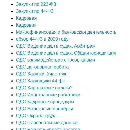
Закупки по 223-ФЗ
Закупки по 44-ФЗ
Кадровая
Кадровик
Микрофинансовая и банковская деятельность
обзор 44-ФЗ в 2020 году
ОДС Ведение дел в судах. Арбитраж
ОДС Ведение дел в судах. Общая юрисдикция
ОДС взаимодействие с госорганами
ОДС договорная работа
ОДС Закупки. Участник
ОДС Закупщики 44-фз
ОДС Зарплатные налоги?
ОДС Иностранные работники
ОДС Кадровые процедуры
ОДС Налоговые проверки
ОДС Охрана труда
ОДС Персональные данные
ОДС Расчет и уплата налогов