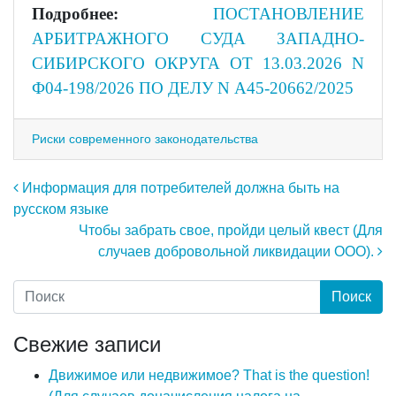
Подробнее:
ПОСТАНОВЛЕНИЕ
АРБИТРАЖНОГО СУДА ЗАПАДНО-
СИБИРСКОГО ОКРУГА ОТ 13.03.2026 N
Ф04-198/2026 ПО ДЕЛУ N А45-20662/2025
Риски современного законодательства
Навигация по записям
Информация для потребителей должна быть на
русском языке
Чтобы забрать свое, пройди целый квест (Для
случаев добровольной ликвидации ООО).
Свежие записи
Движимое или недвижимое? That is the question!