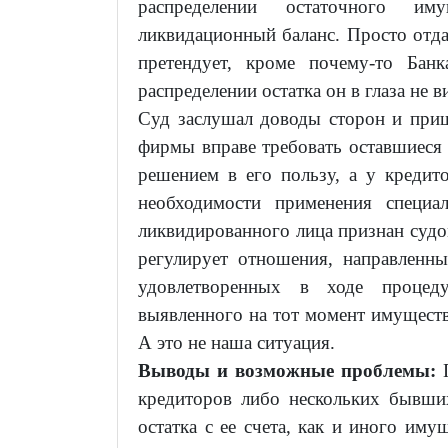
распределении остаточного им
ликвидационный баланс. Просто отда
претендует, кроме почему-то Бан
распределении остатка он в глаза не 
Суд заслушал доводы сторон и приш
фирмы вправе требовать оставшиеся 
решением в его пользу, а у кредит
необходимости применения специа
ликвидированного лица признан судо
регулирует отношения, направленны
удовлетворенных в ходе процед
выявленного на тот момент имущества
А это не наша ситуация.
Выводы и возможные проблемы:
П
кредиторов либо нескольких бывши
остатка с ее счета, как и иного иму