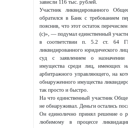
зависли 116 тыс. рублей.
Участник ликвидированного Обще
обратился в Банк с требованием пе
пояснив, что этот остаток перечислен
(с)», — подумал единственный участни
в соответствии п. 5.2 ст. 64 
ликвидированного юридического лица
суд с заявлением о назначении 
имущества среди лиц, имеющих на
арбитражного управляющего, на кото
обнаруженного имущества ликвидиро
так просто и быстро.
На что единственный участник Общес
не обнаруживал. Деньги остались пос
Он единолично принял решение о ра
любимому в процессе ликвидаци