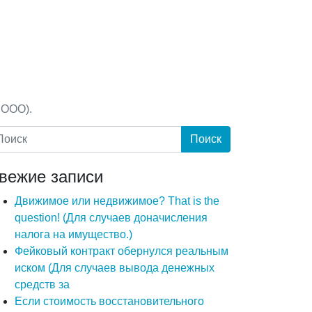
 ООО).
вежие записи
Движимое или недвижимое? That is the
question! (Для случаев доначисления
налога на имущество.)
Фейковый контракт обернулся реальным
иском (Для случаев вывода денежных
средств за
Если стоимость восстановительного