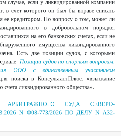
том случае, если у ликвидированной компании
, в счет которого он был бы вправе списать
ся ее кредитором. По вопросу о том, может ли
видированного в добровольном порядке,
оставшихся на его банковских счетах, если не
обнаруженного имущества ликвидированного
начна. Есть две позиции судов, с которыми
териале
Позиции судов по спорным вопросам.
ация ООО с единственным участником
ля поиска в КонсультантПлюс: «взыскание
го счета ликвидированного общества».
Е АРБИТРАЖНОГО СУДА СЕВЕРО-
.2026 N Ф08-773/2026 ПО ДЕЛУ N А32-