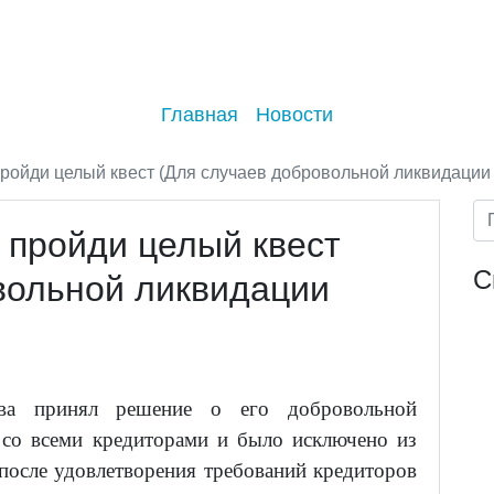
Главная
Новости
пройди целый квест (Для случаев добровольной ликвидации
 пройди целый квест
С
вольной ликвидации
тва принял решение о его добровольной
 со всеми кредиторами и было исключено из
после удовлетворения требований кредиторов