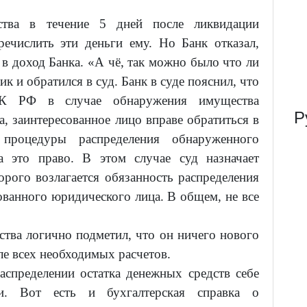
ства в течение 5 дней после ликвидации
речислить эти деньги ему. Но Банк отказал,
 в доход Банка. «А чё, так можно было что ли
к и обратился в суд. Банк в суде пояснил, что
ГК РФ в случае обнаружения имущества
Р
, заинтересованное лицо вправе обратиться в
процедуры распределения обнаруженного
 это право. В этом случае суд назначает
рого возлагается обязанность распределения
ванного юридического лица. В общем, не все
тва логично подметил, что он ничего нового
ле всех необходимых расчетов.
спределении остатка денежных средств себе
и. Вот есть и бухгалтерская справка о