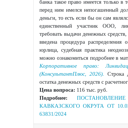
банка такое право имеется только в 
перед ним имелся непогашенный долг
деньги, то есть если бы он сам являл
единственный участник ООО, лик
требовать выдачи денежных средств, 
введена процедура распределения 
юрлица, судебная практика неодноз
можно ознакомиться подробнее в ма
Корпоративное право: Ликвид
(КонсультантПлюс, 2026).
Строка д
остатка денежных средств с расчетно
Цена вопроса:
116 тыс. руб.
Подробнее:
ПОСТАНОВЛЕНИ
КАВКАЗСКОГО ОКРУГА ОТ 10.03
63831/2024