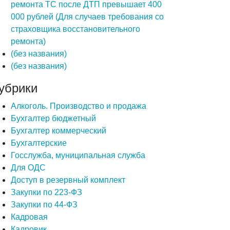
ремонта ТС после ДТП превышает 400
000 рублей (Для случаев требования со
страховщика восстановительного
ремонта)
(без названия)
(без названия)
убрики
Алкоголь. Производство и продажа
Бухгалтер бюджетный
Бухгалтер коммерческий
Бухгалтерские
Госслужба, муниципальная служба
Для ОДС
Доступ в резервный комплект
Закупки по 223-ФЗ
Закупки по 44-ФЗ
Кадровая
Кадровик