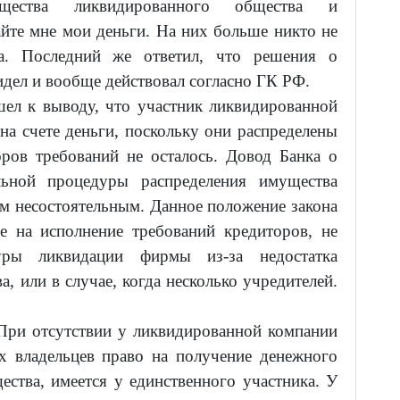
ущества ликвидированного общества и
йте мне мои деньги. На них больше никто не
ка. Последний же ответил, что решения о
видел и вообще действовал согласно ГК РФ.
ел к выводу, что участник ликвидированной
на счете деньги, поскольку они распределены
оров требований не осталось. Довод Банка о
льной процедуры распределения имущества
м несостоятельным. Данное положение закона
е на исполнение требований кредиторов, не
уры ликвидации фирмы из-за недостатка
, или в случае, когда несколько учредителей.
ри отсутствии у ликвидированной компании
х владельцев право на получение денежного
щества, имеется у единственного участника. У