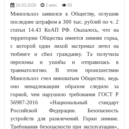
16.03.2026
2 мин.
56
Минсельхоз заявился к Обществу, оглушив
последнее штрафом в 300 тыс. рублей по ч. 2
статьи 14.43 КоАП РФ. Оказалось, что на
территории Общества имеется зимняя горка,
с которой один лихой экстремал летел на
тюбинге и сбил гражданку. Та получила
переломы и ушибы и отправилась в
травматологию. В этом происшествии
Минсельхоз счел виноватым Общество, ведь
оно ненадлежащим образом следило за
горкой, чем нарушило требования ГОСТ Р
56987-2016 «Национальный стандарт
Российской Федерации. Безопасность
устройств для развлечений. Горки зимние.
Требования безопасности при эксплуатации»,