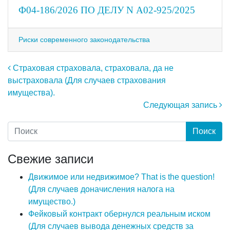
Ф04-186/2026 ПО ДЕЛУ N А02-925/2025
Риски современного законодательства
Навигация по записям
Страховая страховала, страховала, да не
выстраховала (Для случаев страхования
имущества).
Следующая запись
Свежие записи
Движимое или недвижимое? That is the question!
(Для случаев доначисления налога на
имущество.)
Фейковый контракт обернулся реальным иском
(Для случаев вывода денежных средств за