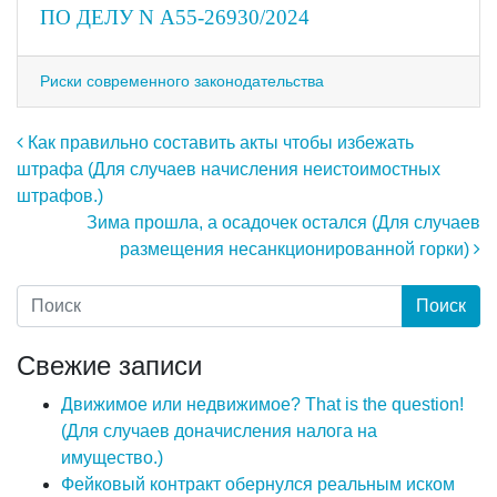
ПО ДЕЛУ N А55-26930/2024
Риски современного законодательства
Навигация по записям
Как правильно составить акты чтобы избежать
штрафа (Для случаев начисления неистоимостных
штрафов.)
Зима прошла, а осадочек остался (Для случаев
размещения несанкционированной горки)
Свежие записи
Движимое или недвижимое? That is the question!
(Для случаев доначисления налога на
имущество.)
Фейковый контракт обернулся реальным иском