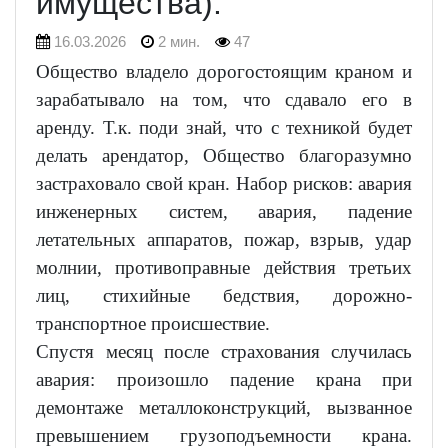
имущества).
16.03.2026
2 мин.
47
Общество владело дорогостоящим краном и
зарабатывало на том, что сдавало его в
аренду. Т.к. поди знай, что с техникой будет
делать арендатор, Общество благоразумно
застраховало свой кран. Набор рисков: авария
инженерных систем, авария, падение
летательных аппаратов, пожар, взрыв, удар
молнии, противоправные действия третьих
лиц, стихийные бедствия, дорожно-
транспортное происшествие.
Спустя месяц после страхования случилась
авария: произошло падение крана при
демонтаже металлоконструкций, вызванное
превышением грузоподъемности крана.