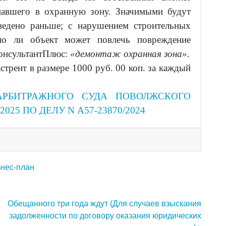
опавшего в охранную зону. Значимыми будут
зведено раньше; с нарушением строительных
но ли объект может повлечь повреждение
КонсультантПлюс:
«демонтаж охранная зона».
стрент в размере 1000 руб. 00 коп. за каждый
АРБИТРАЖНОГО СУДА ПОВОЛЖСКОГО
/2025 ПО ДЕЛУ N А57-23870/2024
нес-план
Обещанного три года ждут (Для случаев взыскания
задолженности по договору оказания юридических