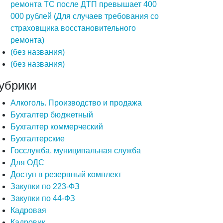
ремонта ТС после ДТП превышает 400
000 рублей (Для случаев требования со
страховщика восстановительного
ремонта)
(без названия)
(без названия)
убрики
Алкоголь. Производство и продажа
Бухгалтер бюджетный
Бухгалтер коммерческий
Бухгалтерские
Госслужба, муниципальная служба
Для ОДС
Доступ в резервный комплект
Закупки по 223-ФЗ
Закупки по 44-ФЗ
Кадровая
Кадровик