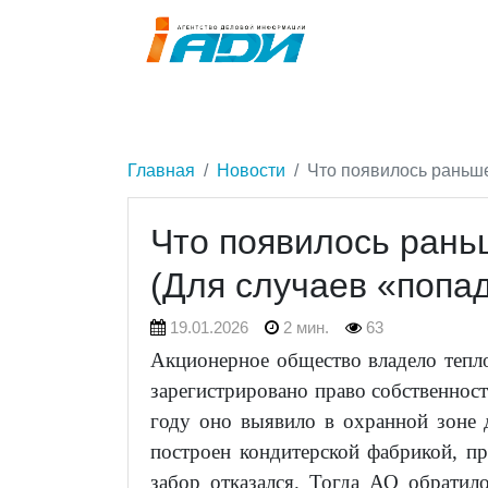
Главная
Новости
Что появилось раньше
Что появилось раньш
(Для случаев «попад
19.01.2026
2 мин.
63
Акционерное общество владело тепл
зарегистрировано право собственност
году оно выявило в охранной зоне д
построен кондитерской фабрикой, 
забор отказался. Тогда АО обратил