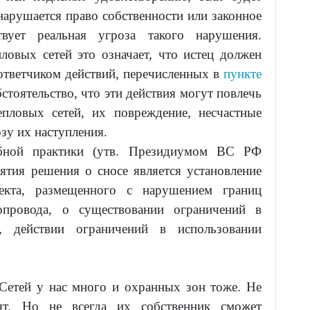
нарушается право собственности или законное
вует реальная угроза такого нарушения.
ловых сетей это означает, что истец должен
 ответчиком действий, перечисленных в
пункте
стоятельство, что эти действия могут повлечь
пловых сетей, их повреждение, несчастные
зу их наступления.
ной практики (утв. Президиумом ВС РФ
ятия решения о сносе является установление
ъекта, размещенного с нарушением границ
провода, о существовании ограничений в
а, действии ограничений в использовании
Сетей у нас много и охранных зон тоже. Не
ят. Но не всегда их собственник сможет