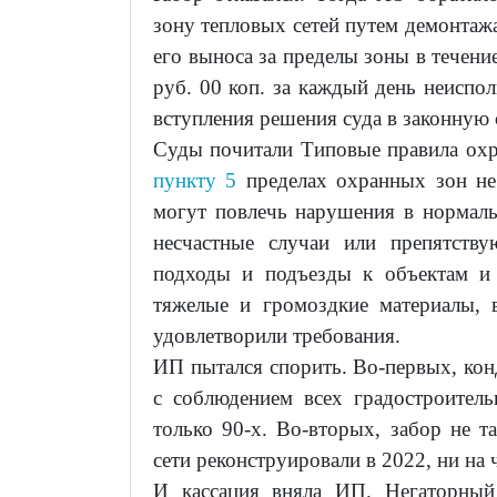
зону тепловых сетей путем демонтаж
его выноса за пределы зоны в течение
руб. 00 коп. за каждый день неиспол
вступления решения суда в законную 
Суды почитали Типовые правила охр
пункту 5
пределах охранных зон не 
могут повлечь нарушения в нормаль
несчастные случаи или препятств
подходы и подъезды к объектам и 
тяжелые и громоздкие материалы, 
удовлетворили требования.
ИП пытался спорить. Во-первых, кон
с соблюдением всех градостроител
только 90-х. Во-вторых, забор не 
сети реконструировали в 2022, ни на 
И кассация вняла ИП. Негаторный