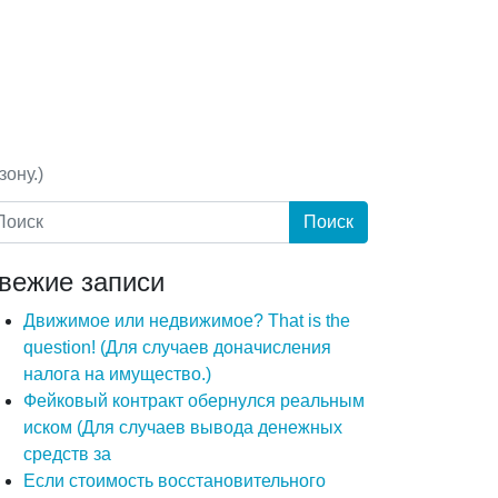
ону.)
вежие записи
Движимое или недвижимое? That is the
question! (Для случаев доначисления
налога на имущество.)
Фейковый контракт обернулся реальным
иском (Для случаев вывода денежных
средств за
Если стоимость восстановительного