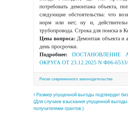
потребовать демонтажа объекта, п
следующие обстоятельства: что во
норм или нет; ну и, действитель
трубопровода. Строка для поиска в 
Цена вопроса:
Демонтаж объекта и а
день просрочки.
Подробнее:
ПОСТАНОВЛЕНИЕ 
ОКРУГА ОТ 23.12.2025 N Ф06-6533
Риски современного законодательства
Навигация по записям
Размер упущенной выгоды подтвердит биз
(Для случаев взыскания упущенной выгоды
получателями грантов.)