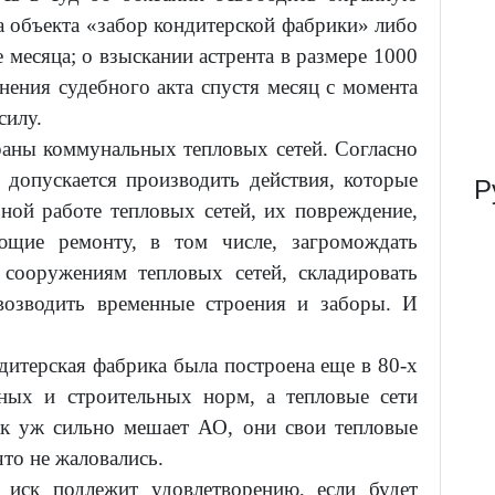
а объекта «забор кондитерской фабрики» либо
 месяца; о взыскании астрента в размере 1000
нения судебного акта спустя месяц с момента
силу.
аны коммунальных тепловых сетей. Согласно
допускается производить действия, которые
Р
ной работе тепловых сетей, их повреждение,
ующие ремонту, в том числе, загромождать
сооружениям тепловых сетей, складировать
возводить временные строения и заборы. И
дитерская фабрика была построена еще в 80-х
ьных и строительных норм, а тепловые сети
так уж сильно мешает АО, они свои тепловые
что не жаловались.
 иск подлежит удовлетворению, если будет