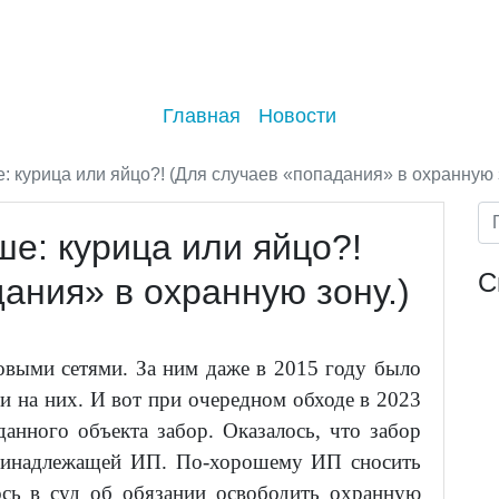
Главная
Новости
: курица или яйцо?! (Для случаев «попадания» в охранную з
е: курица или яйцо?!
С
ания» в охранную зону.)
овыми сетями. За ним даже в 2015 году было
и на них. И вот при очередном обходе в 2023
анного объекта забор. Оказалось, что забор
принадлежащей ИП. По-хорошему ИП сносить
ось в суд об обязании освободить охранную