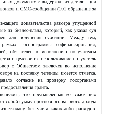
льных документов: выдержки из детализации
звонков и СМС-сообщений (101 обращение за
лежащего доказательства размера упущенной
е из бизнес-плана, который, как указал суд
влен для получения субсидии. Между тем,
 рамках госпрограммы софинансирования,
ией, обязателен к исполнению получателем
дства и целевое их использование получатель
говор с Обществом заключен во исполнение
оворе на поставку теплицы имеется отметка.
авало согласие на проверку госорганами
 предоставления гранта.
яснилось, что предъявленная ко взысканию
ет собой сумму прогнозного валового дохода
изнес-плану без учета каких-либо расходов.