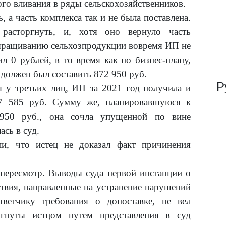
ого вливания в ряды сельскохозяйственников.
, а часть комплекса так и не была поставлена.
асторгнуть, и, хотя оно вернуло часть
выращиванию сельхозпродукции вовремя ИП не
ил 0 рублей, в то время как по бизнес-плану,
должен был составить 872 950 руб.
Р
 у третьих лиц, ИП за 2021 год получила и
27 585 руб. Сумму же, планировавшуюся к
50 руб., она сочла упущенной по вине
сь в суд.
и, что истец не доказал факт причинения
 пересмотр. Выводы суда первой инстанции о
ствия, направленные на устранение нарушений
тветчику требования о допоставке, не вел
ргнуты истцом путем представления в суд