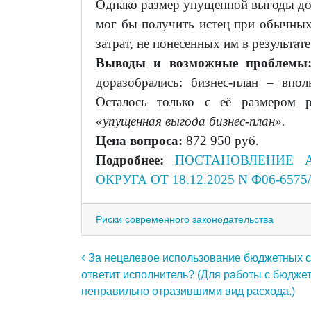
Однако размер упущенной выгоды дол
мог бы получить истец при обычных
затрат, не понесенных им в результа
Выводы и возможные проблем
доразобрались: бизнес-план – впо
Осталось только с её размером р
«упущенная выгода бизнес-план».
Цена вопроса:
872 950 руб.
Подробнее:
ПОСТАНОВЛЕНИЕ 
ОКРУГА ОТ 18.12.2025 N Ф06-6575
Риски современного законодательства
Навигация по записям
За нецелевое использование бюджетных с
ответит исполнитель? (Для работы с бюдже
неправильно отразившими вид расхода.)