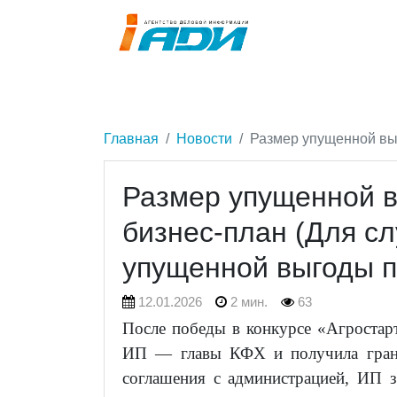
Главная
Новости
Размер упущенной выг
Размер упущенной в
бизнес-план (Для с
упущенной выгоды п
12.01.2026
2 мин.
63
После победы в конкурсе «Агростарт
ИП — главы КФХ и получила грант
соглашения с администрацией, ИП 