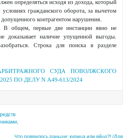
жен определяться исходя из дохода, который
 условиях гражданского оборота, за вычетом
те допущенного контрагентом нарушения.
ы:
В общем, первые две инстанции явно не
лне доказывает наличие упущенной выгоды.
азобраться. Строка для поиска в разделе
АРБИТРАЖНОГО СУДА ПОВОЛЖСКОГО
/2025 ПО ДЕЛУ N А49-613/2024
редств
тниками,
Что появилось раньше: курица или яйцо?! (Для