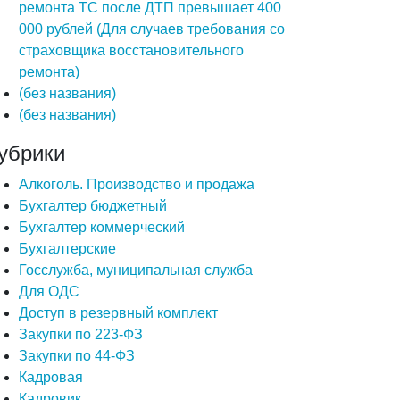
ремонта ТС после ДТП превышает 400
000 рублей (Для случаев требования со
страховщика восстановительного
ремонта)
(без названия)
(без названия)
убрики
Алкоголь. Производство и продажа
Бухгалтер бюджетный
Бухгалтер коммерческий
Бухгалтерские
Госслужба, муниципальная служба
Для ОДС
Доступ в резервный комплект
Закупки по 223-ФЗ
Закупки по 44-ФЗ
Кадровая
Кадровик