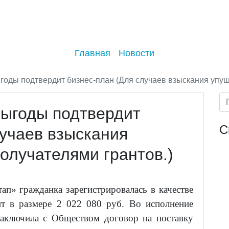
Главная
Новости
оды подтвердит бизнес-план (Для случаев взыскания упущ
ыгоды подтвердит
С
лучаев взыскания
олучателями грантов.)
ап» гражданка зарегистрировалась в качестве
 в размере 2 022 080 руб. Во исполнение
заключила с Обществом договор на поставку