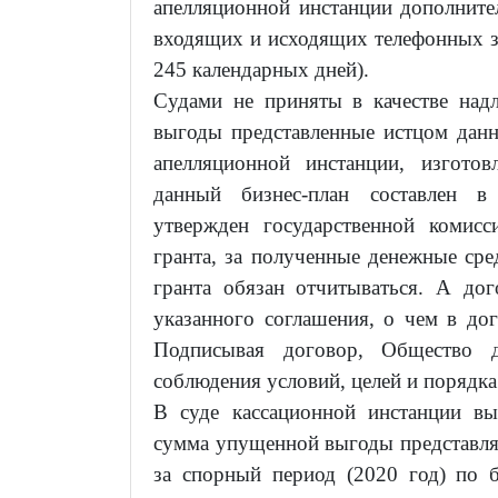
апелляционной инстанции дополните
входящих и исходящих телефонных 
245 календарных дней).
Судами не приняты в качестве над
выгоды представленные истцом данны
апелляционной инстанции, изгото
данный бизнес-план составлен в
утвержден государственной комисс
гранта, за полученные денежные сре
гранта обязан отчитываться. А до
указанного соглашения, о чем в дог
Подписывая договор, Общество д
соблюдения условий, целей и порядка
В суде кассационной инстанции вы
сумма упущенной выгоды представля
за спорный период (2020 год) по б