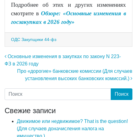
Подробнее об этих и других изменениях
смотрите в
Обзоре: «Основные изменения в
госзакупках в 2026 году»
ОДС Закупщики 44-фз
Навигация по записям
Основные изменения в закупках по закону N 223-
ФЗ в 2026 году
Про «дорогие» банковские комиссии (Для случаев
установления высоких банковских комиссий.)
Свежие записи
Движимое или недвижимое? That is the question!
(Для случаев доначисления налога на
имущество.)