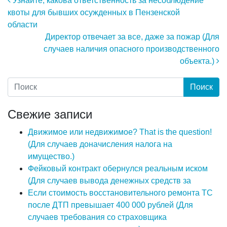
Навигация по записям
Узнайте, какова ответственность за несоблюдение
квоты для бывших осужденных в Пензенской
области
Директор отвечает за все, даже за пожар (Для
случаев наличия опасного производственного
объекта.)
Свежие записи
Движимое или недвижимое? That is the question!
(Для случаев доначисления налога на
имущество.)
Фейковый контракт обернулся реальным иском
(Для случаев вывода денежных средств за
Если стоимость восстановительного ремонта ТС
после ДТП превышает 400 000 рублей (Для
случаев требования со страховщика