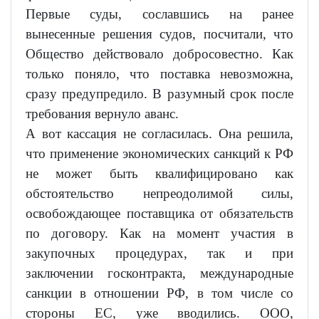
Первые суды, сославшись на ранее
вынесенные решения судов, посчитали, что
Общество действовало добросовестно. Как
только поняло, что поставка невозможна,
сразу предупредило. В разумный срок после
требования вернуло аванс.
А вот кассация не согласилась. Она решила,
что применение экономических санкций к РФ
не может быть квалифицировано как
обстоятельство непреодолимой силы,
освобождающее поставщика от обязательств
по договору. Как на момент участия в
закупочных процедурах, так и при
заключении госконтракта, международные
санкции в отношении РФ, в том числе со
стороны ЕС, уже вводились. ООО,