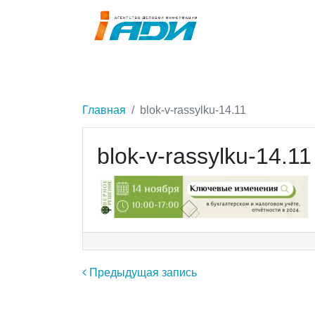
Главная
blok-v-rassylku-14.11
blok-v-rassylku-14.11
Навигация по записям
Предыдущая запись