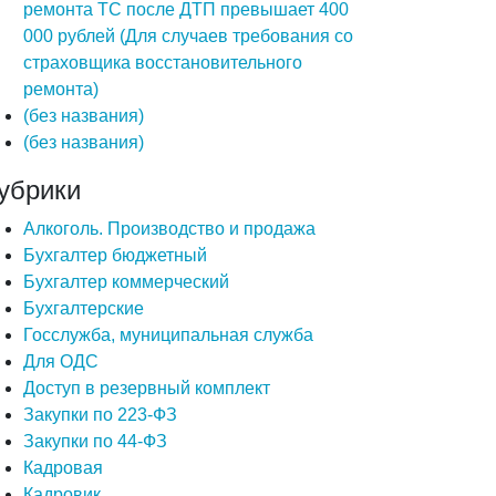
ремонта ТС после ДТП превышает 400
000 рублей (Для случаев требования со
страховщика восстановительного
ремонта)
(без названия)
(без названия)
убрики
Алкоголь. Производство и продажа
Бухгалтер бюджетный
Бухгалтер коммерческий
Бухгалтерские
Госслужба, муниципальная служба
Для ОДС
Доступ в резервный комплект
Закупки по 223-ФЗ
Закупки по 44-ФЗ
Кадровая
Кадровик