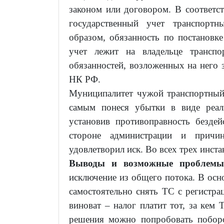
законом или договором. В соответст
государственный учет транспортн
образом, обязанность по постановке
учет лежит на владельце транспо
обязанностей, возложенных на него з
НК РФ.
Муниципалитет чужой транспортный 
самым понеся убытки в виде реал
установив противоправность бездей
стороне администрации и причи
удовлетворил иск. Во всех трех инста
Выводы и возможные проблемы
исключение из общего потока. В осн
самостоятельно снять ТС с регистрац
виноват – налог платит тот, за кем 
решения можно попробовать поборо