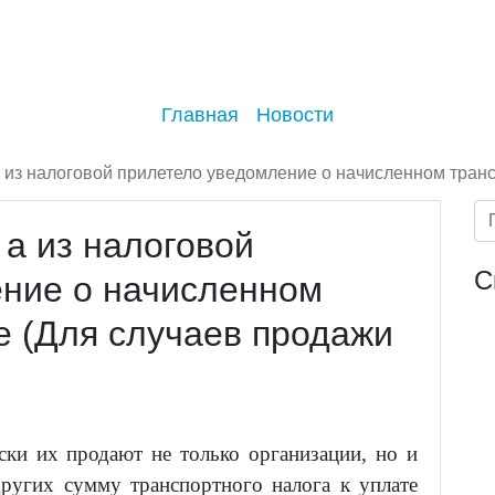
Главная
Новости
 из налоговой прилетело уведомление о начисленном транс
 а из налоговой
С
ние о начисленном
е (Для случаев продажи
ки их продают не только организации, но и
других сумму транспортного налога к уплате