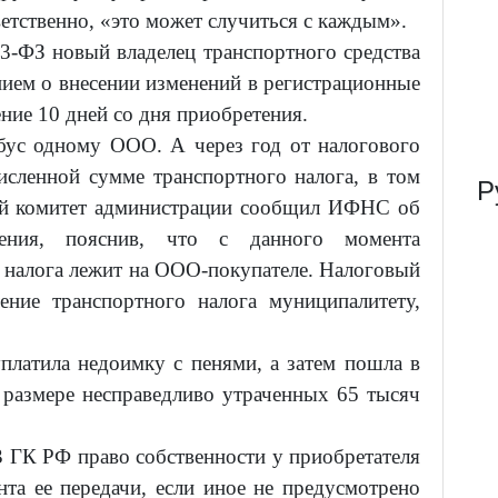
етственно, «это может случиться с каждым».
283-ФЗ новый владелец транспортного средства
нием о внесении изменений в регистрационные
ение 10 дней со дня приобретения.
бус одному ООО. А через год от налогового
исленной сумме транспортного налога, в том
Р
нный комитет администрации сообщил ИФНС об
жения, пояснив, что с данного момента
о налога лежит на ООО-покупателе. Налоговый
ение транспортного налога муниципалитету,
платила недоимку с пенями, а затем пошла в
 размере несправедливо утраченных 65 тысяч
23 ГК РФ право собственности у приобретателя
та ее передачи, если иное не предусмотрено