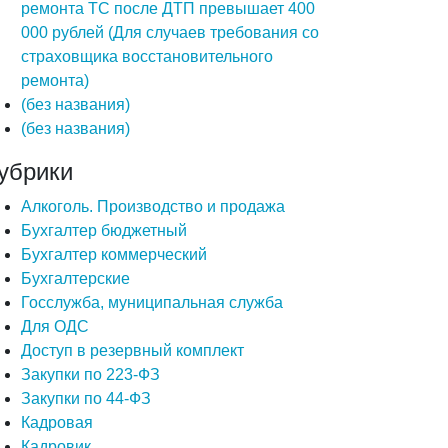
ремонта ТС после ДТП превышает 400
000 рублей (Для случаев требования со
страховщика восстановительного
ремонта)
(без названия)
(без названия)
убрики
Алкоголь. Производство и продажа
Бухгалтер бюджетный
Бухгалтер коммерческий
Бухгалтерские
Госслужба, муниципальная служба
Для ОДС
Доступ в резервный комплект
Закупки по 223-ФЗ
Закупки по 44-ФЗ
Кадровая
Кадровик