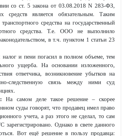
вии со ст. 5 закона от 03.08.2018 N 283-ФЗ,
ых средств является обязательным. Таким
 транспортного средства на государственный
ртного средства. Т.е. ООО не выполнило
аконодательством, в т.ч. пунктом 1 статьи 23
налог и пени погасил в полном объеме, тем
ьного ущерба. На основании изложенного,
ствия ответчика, возникновение убытков на
нно-следственную связь между ними суд
нциях.
:
На самом деле такое решение – скорее
овном суды говорят, что продавец имел право
ионного учета, а раз этого не сделал, то сам
ТС зарегистрировано. Однако в свете данного
ться. Вот ещё решение в пользу продавца: