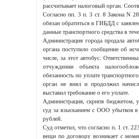
рассчитывает налоговый орган. Соотв
Согласно пп. 3 п. 3 ст. 8 Закона N 
обязан обратиться в ГИБДД с заявле
данные транспортного средства в теч
Администрация города продала авто
органа поступило сообщение об исч
числе, за этот автобус. Ответстве
отчуждении объекта налогообло
обязанность по уплате транспортног
орган не внял и продолжил начисл
выставил требование о его уплате.
Администрация, скрипя бюджетом, у
суд за взысканием с ООО убытков в
рублей.
Суд отметил, что согласно п. 1 ст. 2
вещи по договору возникает с момен