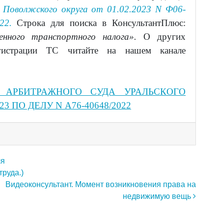
 Поволжского округа от 01.02.2023 N Ф06-
22.
Строка для поиска в КонсультантПлюс:
ченного транспортного налога».
О других
егистрации ТС читайте на нашем канале
 АРБИТРАЖНОГО СУДА УРАЛЬСКОГО
/23 ПО ДЕЛУ N А76-40648/2022
ля
руда.)
Видеоконсультант. Момент возникновения права на
недвижимую вещь