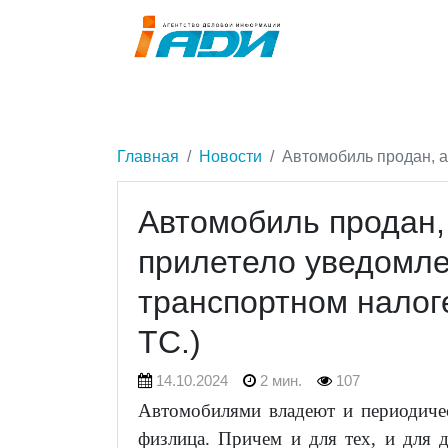
Главная
Новости
Автомобиль продан, а
Автомобиль продан,
прилетело уведомле
транспортном налог
ТС.)
14.10.2024
2 мин.
107
Автомобилями владеют и периодичес
физлица. Причем и для тех, и для 