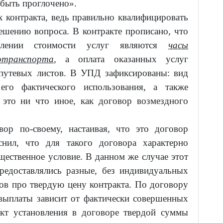
быть проглочено».
х контракта, ведь правильно квалифицировать
ешению вопроса. В контракте прописано, что
елении стоимости услуг являются
часы
отранспорта
, а оплата оказанных услуг
 путевых листов. В УПД зафиксированы: вид
 его фактического использования, а также
, это ни что иное, как договор возмездного
ор по-своему, настаивая, что это договор
нил, что для такого договора характерно
щественное условие. В данном же случае этот
предоставлялись разные, без индивидуальных
дов про твердую цену контракта. По договору
 выплаты зависит от фактически совершенных
акт установления в договоре твердой суммы