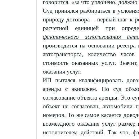
говорится, «за что уплочено
,
должно 
Суд принялся разбираться в условия
природу договора – первый шаг к р
расчетной единицей при опред
фактического использования авт
производится на основании реестра
автотранспорта, количество часов
стоимость оказанных услуг. Значит
оказания услуг.
ИП пытался квалифицировать догов
аренды с экипажем. Но суд объяс
согласование объекта аренды. Это су
объект не согласован, автомобили 
номеров. То же самое касается дово
возмездного оказания услуг размер
исполнителем действий. Так что, ф