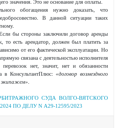
го значения. Это не основание для оплаты.
льного обогащения нужно доказать, что
едобросовестно. В данной ситуации таких
стному.
сли бы стороны заключили договор аренды
к, то есть арендатор, должен был платить за
зависимо от его фактической эксплуатации. Но
апрямую связана с деятельностью исполнителя
 перевозок нет, значит, нет и обязанности
ка в КонсультантПлюс:
«договор возмездного
 с экипажем»
.
БИТРАЖНОГО СУДА ВОЛГО-ВЯТСКОГО
/2024 ПО ДЕЛУ N А29-12595/2023