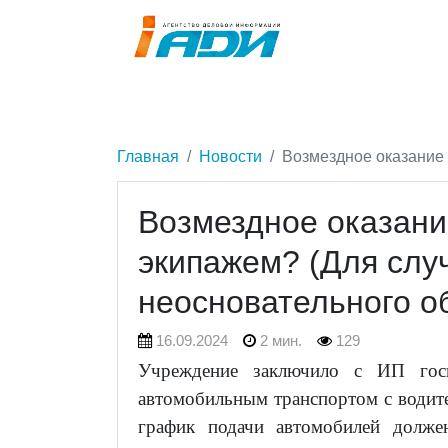
Главная
Новости
Возмездное оказание 
Возмездное оказани
экипажем? (Для слу
неосновательного о
16.09.2024
2 мин.
129
Учреждение заключило с ИП госк
автомобильным транспортом с водите
график подачи автомобилей долже