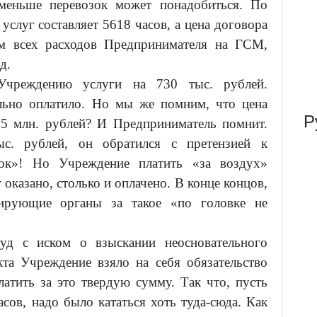
 меньше перевозок может понадобиться. По
слуг составляет 5618 часов, а цена договора
ом всех расходов Предпринимателя на ГСМ,
д.
Учреждению услуги на 730 тыс. рублей.
льно оплатило. Но мы же помним, что цена
Р
2,5 млн. рублей? И Предприниматель помнит.
с. рублей, он обратился с претензией к
ок»! Но Учреждение платить «за воздух»
 оказано, столько и оплачено. В конце концов,
ирующие органы за такое «по головке не
уд с иском о взыскании неосновательного
а Учреждение взяло на себя обязательство
латить за это твердую сумму. Так что, пусть
сов, надо было кататься хоть туда-сюда. Как