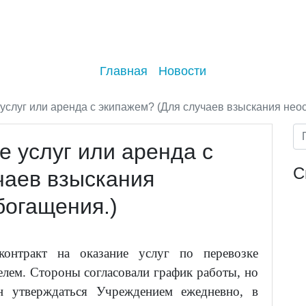
Главная
Новости
услуг или аренда с экипажем? (Для случаев взыскания нео
е услуг или аренда с
С
чаев взыскания
богащения.)
онтракт на оказание услуг по перевозке
лем. Стороны согласовали график работы, но
н утверждаться Учреждением ежедневно, в