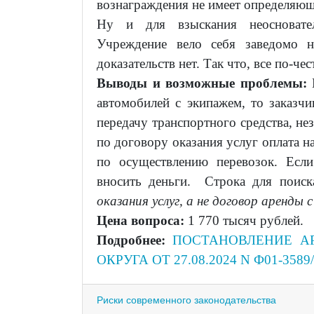
вознаграждения не имеет определяюще
Ну и для взыскания неосновате
Учреждение вело себя заведомо н
доказательств нет. Так что, все по-че
Выводы и возможные проблемы:
Е
автомобилей с экипажем, то заказчи
передачу транспортного средства, не
по договору оказания услуг оплата н
по осуществлению перевозок. Если
вносить деньги. Строка для поис
оказания услуг, а не договор аренды
Цена вопроса:
1 770 тысяч рублей.
Подробнее:
ПОСТАНОВЛЕНИЕ АР
ОКРУГА ОТ 27.08.2024 N Ф01-3589
Риски современного законодательства