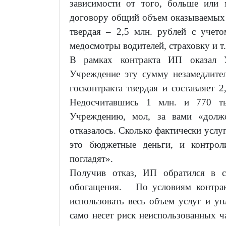
зависимости от того, больше или
договору общий объем оказываемых у
твердая – 2,5 млн. рублей с учет
медосмотры водителей, страховку и т.
В рамках контракта ИП оказал 
Учреждение эту сумму незамедлите
госконтракта твердая и составляет 
Недосчитавшись 1 млн. и 770 ты
Учреждению, мол, за вами «долж
отказалось. Сколько фактически услуг
это бюджетные деньги, и контрол
погладят».
Получив отказ, ИП обратился в с
обогащения. По условиям контракт
использовать весь объем услуг и уп
само несет риск неиспользованных ча