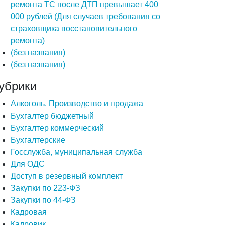
ремонта ТС после ДТП превышает 400
000 рублей (Для случаев требования со
страховщика восстановительного
ремонта)
(без названия)
(без названия)
убрики
Алкоголь. Производство и продажа
Бухгалтер бюджетный
Бухгалтер коммерческий
Бухгалтерские
Госслужба, муниципальная служба
Для ОДС
Доступ в резервный комплект
Закупки по 223-ФЗ
Закупки по 44-ФЗ
Кадровая
Кадровик