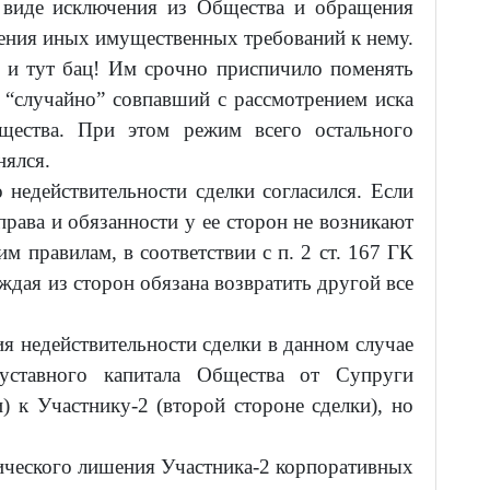
в виде исключения из Общества и обращения
рения иных имущественных требований к нему.
 и тут бац! Им срочно приспичило поменять
 “случайно” совпавший с рассмотрением иска
щества. При этом режим всего остального
нялся.
 недействительности сделки согласился. Если
права и обязанности у ее сторон не возникают
м правилам, в соответствии с п. 2 ст. 167 ГК
ждая из сторон обязана возвратить другой все
я недействительности сделки в данном случае
уставного капитала Общества от Супруги
) к Участнику-2 (второй стороне сделки), но
ического лишения Участника-2 корпоративных