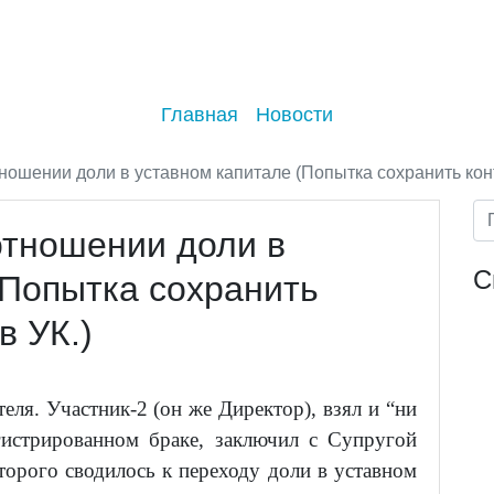
Главная
Новости
ношении доли в уставном капитале (Попытка сохранить конт
отношении доли в
С
(Попытка сохранить
в УК.)
ля. Участник-2 (он же Директор), взял и “ни
егистрированном браке, заключил с Супругой
торого сводилось к переходу доли в уставном