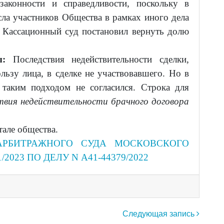
законности и справедливости, поскольку в
сла участников Общества в рамках иного дела
 Кассационный суд постановил вернуть долю
мы:
Последствия недействительности сделки,
льзу лица, в сделке не участвовавшего. Но в
 таким подходом не согласился. Строка для
твия недействительности брачного договора
тале общества.
АРБИТРАЖНОГО СУДА МОСКОВСКОГО
1/2023 ПО ДЕЛУ N А41-44379/2022
Следующая запись