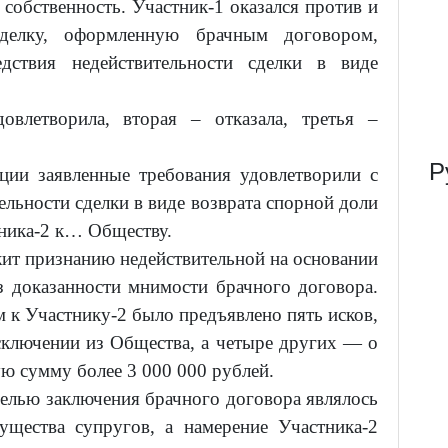
собственность. Участник-1 оказался против и
сделку, оформленную брачным договором,
едствия недействительности сделки в виде
овлетворила, вторая – отказала, третья –
Р
ции заявленные требования удовлетворили с
льности сделки в виде возврата спорной доли
тника-2 к… Обществу.
жит признанию недействительной на основании
з доказанности мнимости брачного договора.
 к Участнику-2 было предъявлено пять исков,
сключении из Общества, а четыре других — о
ю сумму более 3 000 000 рублей.
целью заключения брачного договора являлось
ущества супругов, а намерение Участника-2