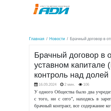
Главная
Новости
Брачный договор в от
Брачный договор в 
уставном капитале 
контроль над долей 
16.09.2024
2 мин.
106
У одного Общества было два учредите
с того, ни с сего”, находясь в зар
брачный контракт, все содержание ко