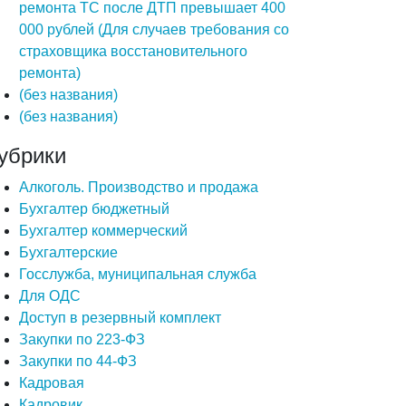
ремонта ТС после ДТП превышает 400
000 рублей (Для случаев требования со
страховщика восстановительного
ремонта)
(без названия)
(без названия)
убрики
Алкоголь. Производство и продажа
Бухгалтер бюджетный
Бухгалтер коммерческий
Бухгалтерские
Госслужба, муниципальная служба
Для ОДС
Доступ в резервный комплект
Закупки по 223-ФЗ
Закупки по 44-ФЗ
Кадровая
Кадровик