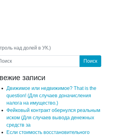
роль над долей в УК.)
вежие записи
Движимое или недвижимое? That is the
question! (Для случаев доначисления
налога на имущество.)
Фейковый контракт обернулся реальным
иском (Для случаев вывода денежных
средств за
Если стоимость восстановительного