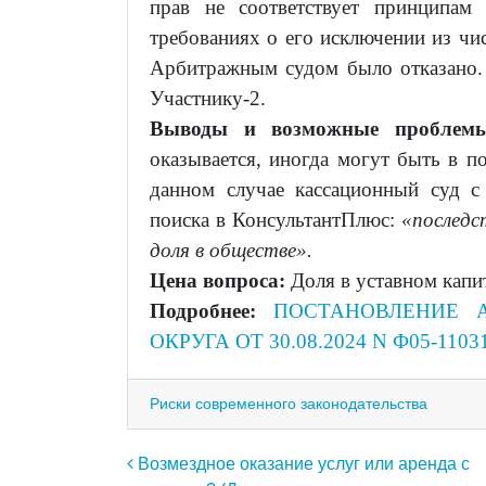
прав не соответствует принципам 
требованиях о его исключении из чи
Арбитражным судом было отказано.
Участнику-2.
Выводы и возможные пробле
оказывается, иногда могут быть в по
данном случае кассационный суд с
поиска в КонсультантПлюс:
«последс
доля в обществе».
Цена вопроса:
Доля в уставном капи
Подробнее:
ПОСТАНОВЛЕНИЕ 
ОКРУГА ОТ 30.08.2024 N Ф05-1103
Риски современного законодательства
Навигация по записям
Возмездное оказание услуг или аренда с