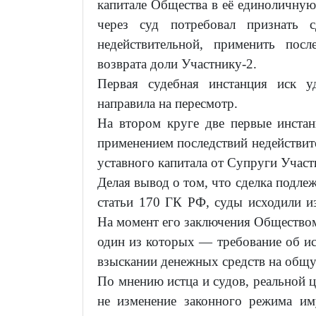
капитале Общества в её единоличную 
через суд потребовал признать 
недействительной, применить посл
возврата доли Участнику-2.
Первая судебная инстанция иск уд
направила на пересмотр.
На втором круге две первые инстан
применением последствий недействите
уставного капитала от Супруги Учас
Делая вывод о том, что сделка подле
статьи 170 ГК РФ, суды исходили и
На момент его заключения Обществом
один из которых — требование об и
взыскании денежных средств на общу
По мнению истца и судов, реальной 
не изменение законного режима им