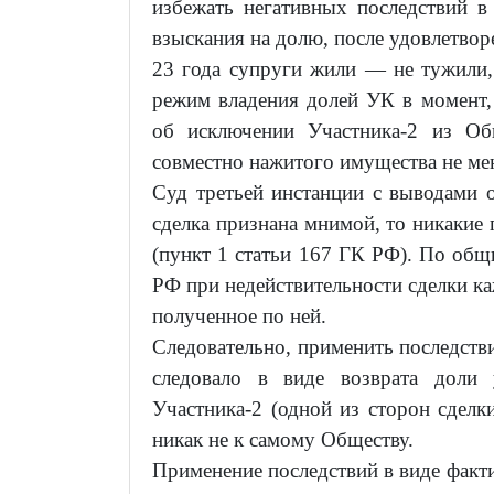
избежать негативных последствий 
взыскания на долю, после удовлетво
23 года супруги жили — не тужили,
режим владения долей УК в момент,
об исключении Участника-2 из Об
совместно нажитого имущества не ме
Суд третьей инстанции с выводами о
сделка признана мнимой, то никакие 
(пункт 1 статьи 167 ГК РФ). По общи
РФ при недействительности сделки ка
полученное по ней.
Следовательно, применить последстви
следовало в виде возврата доли 
Участника-2 (одной из сторон сделки
никак не к самому Обществу.
Применение последствий в виде факт