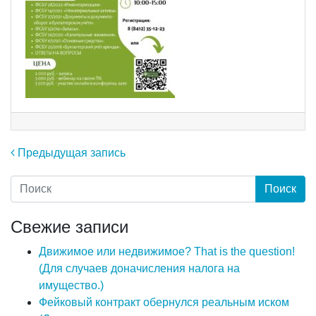
Навигация по записям
Предыдущая запись
Свежие записи
Движимое или недвижимое? That is the question!
(Для случаев доначисления налога на
имущество.)
Фейковый контракт обернулся реальным иском