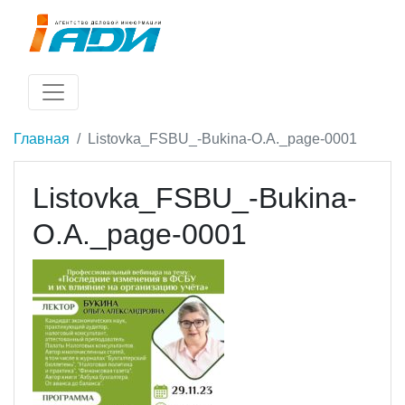
Главная
Listovka_FSBU_-Bukina-O.A._page-0001
Listovka_FSBU_-Bukina-
O.A._page-0001