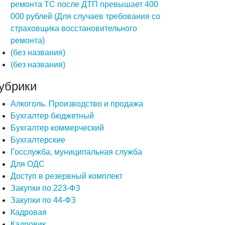
ремонта ТС после ДТП превышает 400
000 рублей (Для случаев требования со
страховщика восстановительного
ремонта)
(без названия)
(без названия)
убрики
Алкоголь. Производство и продажа
Бухгалтер бюджетный
Бухгалтер коммерческий
Бухгалтерские
Госслужба, муниципальная служба
Для ОДС
Доступ в резервный комплект
Закупки по 223-ФЗ
Закупки по 44-ФЗ
Кадровая
Кадровик