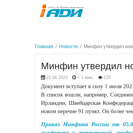
Главная
Новости
Минфин утвердил но
Минфин утвердил н
21.06.2023
< 1 мин.
129
Документ вступает в силу 1 июля 202
В список вошли, например, Соедине
Ирландии, Швейцарская Конфедерац
новом перечне 91 пункт. Он более чем
Приказ Минфина России от 05.0
государств и территорий, пред