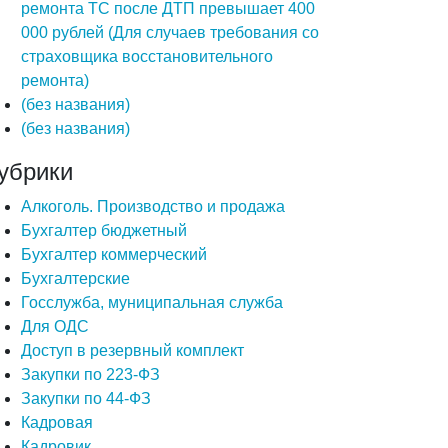
ремонта ТС после ДТП превышает 400
000 рублей (Для случаев требования со
страховщика восстановительного
ремонта)
(без названия)
(без названия)
убрики
Алкоголь. Производство и продажа
Бухгалтер бюджетный
Бухгалтер коммерческий
Бухгалтерские
Госслужба, муниципальная служба
Для ОДС
Доступ в резервный комплект
Закупки по 223-ФЗ
Закупки по 44-ФЗ
Кадровая
Кадровик