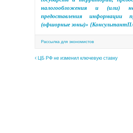
налогообложения и (или) н
предоставления информации п
(офшорные зоны)» {КонсультантП
Рассылка для экономистов
Навигация по записям
ЦБ РФ не изменил ключевую ставку