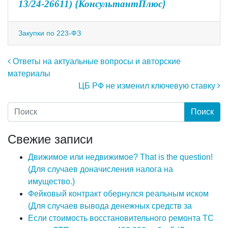
13/24-26611) {КонсультантПлюс}
Закупки по 223-ФЗ
Навигация по записям
Ответы на актуальные вопросы и авторские
материалы
ЦБ РФ не изменил ключевую ставку
Свежие записи
Движимое или недвижимое? That is the question!
(Для случаев доначисления налога на
имущество.)
Фейковый контракт обернулся реальным иском
(Для случаев вывода денежных средств за
Если стоимость восстановительного ремонта ТС