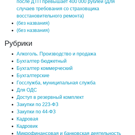
после ДТП превышает 400 000 рублей (Для
случаев требования со страховщика
восстановительного ремонта)
(без названия)
(без названия)
Рубрики
Алкоголь. Производство и продажа
Бухгалтер бюджетный
Бухгалтер коммерческий
Бухгалтерские
Госслужба, муниципальная служба
Для ОДС
Доступ в резервный комплект
Закупки по 223-ФЗ
Закупки по 44-ФЗ
Кадровая
Кадровик
Микрофинансовая и банковская деятельность