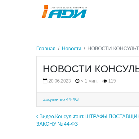
Главная
Новости
НОВОСТИ КОНСУЛЬ
НОВОСТИ КОНСУЛ
20.06.2023
< 1 мин.
119
Закупки по 44-ФЗ
Навигация по записям
Видео.Консультант. ШТРАФЫ ПОСТАВЩИ
ЗАКОНУ № 44-ФЗ