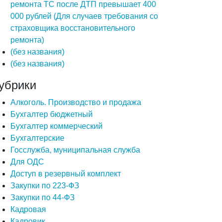
ремонта ТС после ДТП превышает 400
000 рублей (Для случаев требования со
страховщика восстановительного
ремонта)
(без названия)
(без названия)
убрики
Алкоголь. Производство и продажа
Бухгалтер бюджетный
Бухгалтер коммерческий
Бухгалтерские
Госслужба, муниципальная служба
Для ОДС
Доступ в резервный комплект
Закупки по 223-ФЗ
Закупки по 44-ФЗ
Кадровая
Кадровик