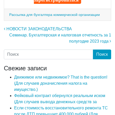
Рассылка для бухгалтера коммерческой организации
Навигация по записям
НОВОСТИ ЗАКОНОДАТЕЛЬСТВА
Семинар. Бухгалтерская и налоговая отчетность за 1
полугодие 2023 года
Свежие записи
Движимое или недвижимое? That is the question!
(Для случаев доначисления налога на
имущество.)
Фейковый контракт обернулся реальным иском
(Для случаев вывода денежных средств за
Если стоимость восстановительного ремонта ТС
после ДТП превышает 400 000 рублей (Для