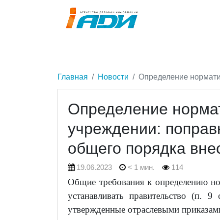
Главная
Новости
Определение норматив
Определение нормат
учреждении: поправ
общего порядка вне
19.06.2023
< 1 мин.
114
Общие требования к определению нор
устанавливать правительство (п. 9 
утвержденные отраслевыми приказам