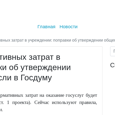
Главная
Новости
ных затрат в учреждении: поправки об утверждении общег
ивных затрат в
С
ки об утверждении
сли в Госдуму
мативных затрат на оказание госуслуг будет
ст. 1 проекта). Сейчас используют правила,
и.