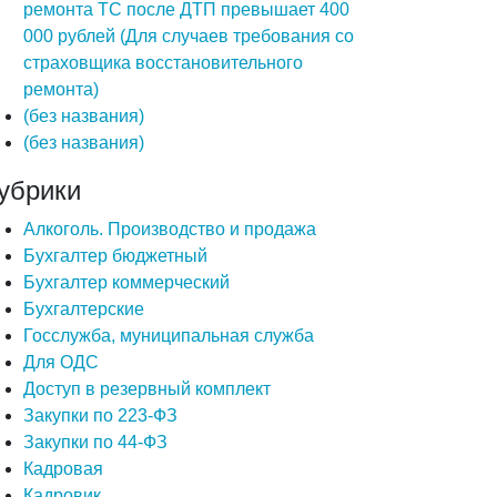
ремонта ТС после ДТП превышает 400
000 рублей (Для случаев требования со
страховщика восстановительного
ремонта)
(без названия)
(без названия)
убрики
Алкоголь. Производство и продажа
Бухгалтер бюджетный
Бухгалтер коммерческий
Бухгалтерские
Госслужба, муниципальная служба
Для ОДС
Доступ в резервный комплект
Закупки по 223-ФЗ
Закупки по 44-ФЗ
Кадровая
Кадровик