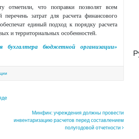
ту отметили, что поправки позволят всем
 перечень затрат для расчета финансового
 обеспечат единый подход к порядку расчета
евых и территориальных особенностей.
я бухгалтера бюджетной организации»
Р
ации
яде
Минфин: учреждения должны провести
инвентаризацию расчетов перед составлением
полугодовой отчетности