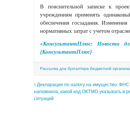
В пояснительной записке к проек
учреждениям применять одинаковый
обеспечения госзадания. Изменения
нормативных затрат с учетом отрасл
«КонсультантПлюс: Новости дл
{КонсультантПлюс}
Рассылка дла бухгалтера бюджетной организ
Навигация по записям
Декларация по налогу на имущество: ФНС
напомнила, какой код ОКТМО указывать в р
ситуаций