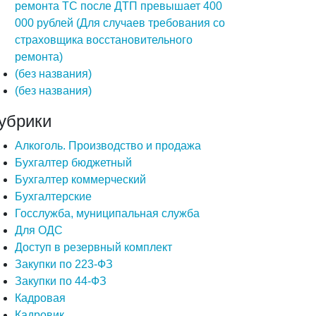
ремонта ТС после ДТП превышает 400
000 рублей (Для случаев требования со
страховщика восстановительного
ремонта)
(без названия)
(без названия)
убрики
Алкоголь. Производство и продажа
Бухгалтер бюджетный
Бухгалтер коммерческий
Бухгалтерские
Госслужба, муниципальная служба
Для ОДС
Доступ в резервный комплект
Закупки по 223-ФЗ
Закупки по 44-ФЗ
Кадровая
Кадровик