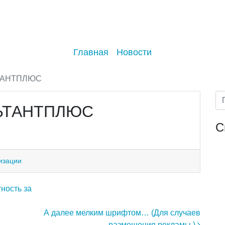
Главная
Новости
ТАНТПЛЮС
ЬТАНТПЛЮС
С
изации
ность за
А далее мелким шрифтом… (Для случаев
размещения рекламы.)