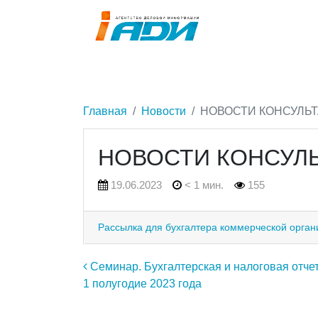
Главная
Новости
НОВОСТИ КОНСУЛЬ
НОВОСТИ КОНСУЛ
19.06.2023
< 1 мин.
155
Рассылка для бухгалтера коммерческой орган
Навигация по записям
Семинар. Бухгалтерская и налоговая отчет
1 полугодие 2023 года