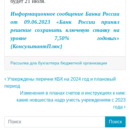
будет 21 июля.
Информационное сообщение Банка России
от 09.06.2023 «Банк России принял
решение сохранить ключевую ставку на
уровне 7,50% годовых»
{КонсультантПлюс}
Рассылка дла бухгалтера бюджетной организации
Навигация по записям
Утверждены перечни КБК на 2024 год и плановый
период
Изменения в планах счетов и инструкциях к ним:
какие новшества надо учесть учреждениям с 2023
года