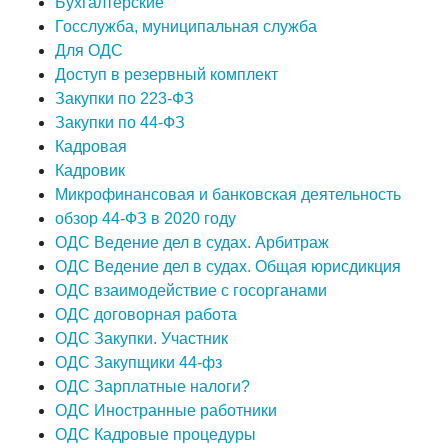
Бухгалтерские
Госслужба, муниципальная служба
Для ОДС
Доступ в резервный комплект
Закупки по 223-ФЗ
Закупки по 44-ФЗ
Кадровая
Кадровик
Микрофинансовая и банковская деятельность
обзор 44-ФЗ в 2020 году
ОДС Ведение дел в судах. Арбитраж
ОДС Ведение дел в судах. Общая юрисдикция
ОДС взаимодействие с госорганами
ОДС договорная работа
ОДС Закупки. Участник
ОДС Закупщики 44-фз
ОДС Зарплатные налоги?
ОДС Иностранные работники
ОДС Кадровые процедуры