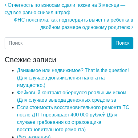
Навигация по записям
Отчетность по взносам сдали позже на 3 месяца —
суд все равно снизил штраф
ФНС пояснила, как подтвердить вычет на ребенка в
двойном размере одинокому родителю
Свежие записи
Движимое или недвижимое? That is the question!
(Для случаев доначисления налога на
имущество.)
Фейковый контракт обернулся реальным иском
(Для случаев вывода денежных средств за
Если стоимость восстановительного ремонта ТС
после ДТП превышает 400 000 рублей (Для
случаев требования со страховщика
восстановительного ремонта)
(без названия)