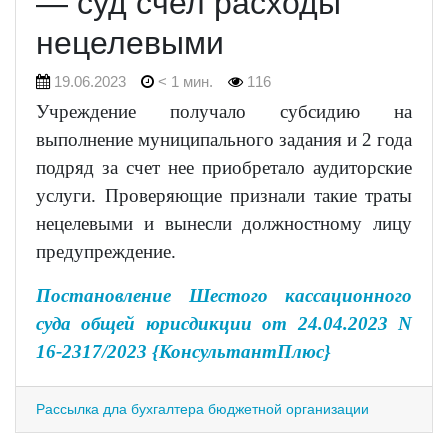
— суд счел расходы
нецелевыми
19.06.2023
< 1 мин.
116
Учреждение получало субсидию на
выполнение муниципального задания и 2 года
подряд за счет нее приобретало аудиторские
услуги. Проверяющие признали такие траты
нецелевыми и вынесли должностному лицу
предупреждение.
Постановление Шестого кассационного
суда общей юрисдикции от 24.04.2023 N
16-2317/2023 {КонсультантПлюс}
Рассылка дла бухгалтера бюджетной организации