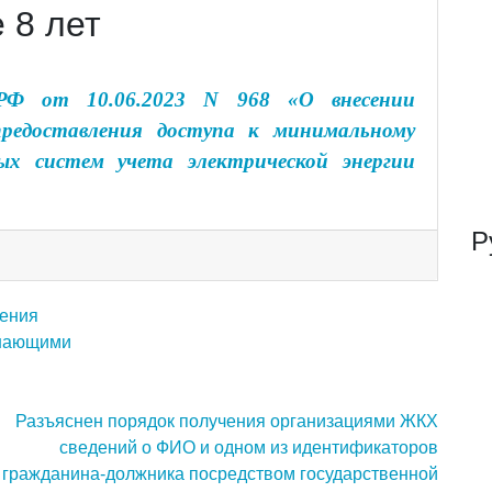
 8 лет
 РФ от 10.06.2023 N 968 «О внесении
предоставления доступа к минимальному
ых систем учета электрической энергии
Р
ления
ышающими
Разъяснен порядок получения организациями ЖКХ
сведений о ФИО и одном из идентификаторов
гражданина-должника посредством государственной