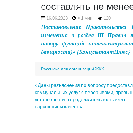
составлять не менее
16.06.2023
< 1 мин.
120
Постановление Правительства
изменения в раздел III Правил 
набору функций интеллектуальн
(мощности)» {КонсультантПлюс}
Рассылка для организаций ЖКХ
Навигация по записям
Даны разъяснения по вопросу предостав
коммунальных услуг с перерывами, прев
установленную продолжительность или с
нарушением качества