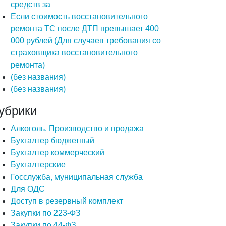
средств за
Если стоимость восстановительного
ремонта ТС после ДТП превышает 400
000 рублей (Для случаев требования со
страховщика восстановительного
ремонта)
(без названия)
(без названия)
убрики
Алкоголь. Производство и продажа
Бухгалтер бюджетный
Бухгалтер коммерческий
Бухгалтерские
Госслужба, муниципальная служба
Для ОДС
Доступ в резервный комплект
Закупки по 223-ФЗ
Закупки по 44-ФЗ