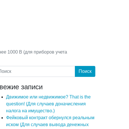
е 1000 В (для приборов учета
вежие записи
Движимое или недвижимое? That is the
question! (Для случаев доначисления
налога на имущество.)
Фейковый контракт обернулся реальным
иском (Для случаев вывода денежных