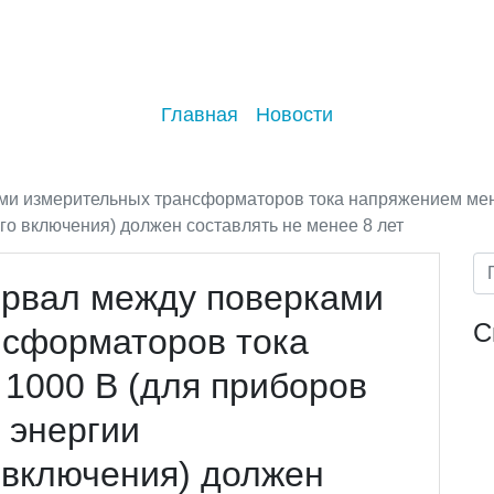
Главная
Новости
ми измерительных трансформаторов тока напряжением мене
о включения) должен составлять не менее 8 лет
ервал между поверками
С
нсформаторов тока
1000 В (для приборов
 энергии
 включения) должен