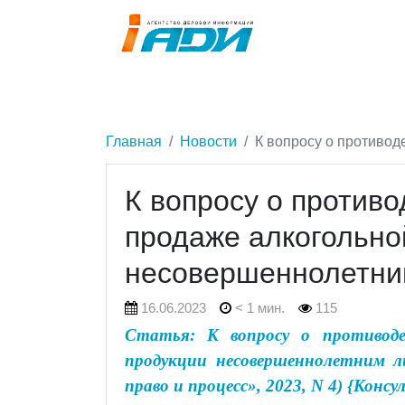
Главная
Новости
К вопросу о противо
К вопросу о против
продаже алкогольно
несовершеннолетни
16.06.2023
< 1 мин.
115
Статья: К вопросу о противоде
продукции несовершеннолетним л
право и процесс», 2023, N 4) {Кон