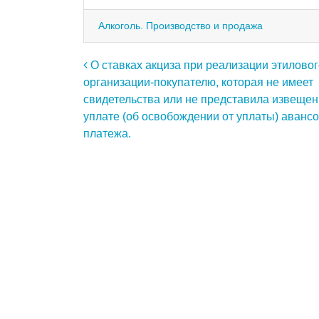
Алкоголь. Производство и продажа
Навигация по записям
О ставках акциза при реализации этиловог
организации-покупателю, которая не имеет
свидетельства или не представила извещен
уплате (об освобождении от уплаты) аванс
платежа.