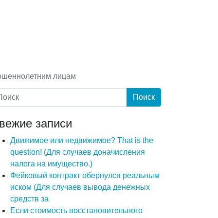
ершеннолетним лицам
вежие записи
Движимое или недвижимое? That is the
question! (Для случаев доначисления
налога на имущество.)
Фейковый контракт обернулся реальным
иском (Для случаев вывода денежных
средств за
Если стоимость восстановительного