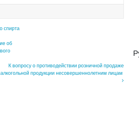
о спирта
ие об
ового
Р
К вопросу о противодействии розничной продаже
алкогольной продукции несовершеннолетним лицам