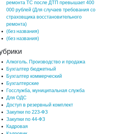
ремонта ТС после ДТП превышает 400
000 рублей (Для случаев требования со
страховщика восстановительного
ремонта)
(без названия)
(без названия)
убрики
Алкоголь. Производство и продажа
Бухгалтер бюджетный
Бухгалтер коммерческий
Бухгалтерские
Госслужба, муниципальная служба
Для ОДС
Доступ в резервный комплект
Закупки по 223-ФЗ
Закупки по 44-ФЗ
Кадровая
Кадровик