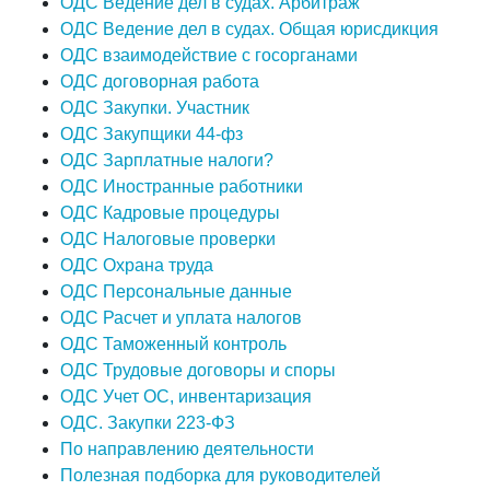
ОДС Ведение дел в судах. Арбитраж
ОДС Ведение дел в судах. Общая юрисдикция
ОДС взаимодействие с госорганами
ОДС договорная работа
ОДС Закупки. Участник
ОДС Закупщики 44-фз
ОДС Зарплатные налоги?
ОДС Иностранные работники
ОДС Кадровые процедуры
ОДС Налоговые проверки
ОДС Охрана труда
ОДС Персональные данные
ОДС Расчет и уплата налогов
ОДС Таможенный контроль
ОДС Трудовые договоры и споры
ОДС Учет ОС, инвентаризация
ОДС. Закупки 223-ФЗ
По направлению деятельности
Полезная подборка для руководителей