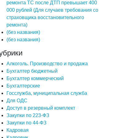
ремонта ТС после ДТП превышает 400
000 рублей (Для случаев требования со
страховщика восстановительного
ремонта)
(без названия)
(без названия)
убрики
Алкоголь. Производство и продажа
Бухгалтер бюджетный
Бухгалтер коммерческий
Бухгалтерские
Госслужба, муниципальная служба
Для ОДС
Доступ в резервный комплект
Закупки по 223-ФЗ
Закупки по 44-ФЗ
Кадровая
Кадровик