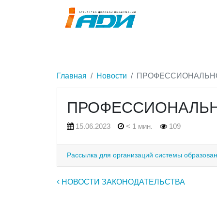
Главная
Новости
ПРОФЕССИОНАЛЬН
ПРОФЕССИОНАЛЬН
15.06.2023
< 1 мин.
109
Рассылка для организаций системы образова
Навигация по записям
НОВОСТИ ЗАКОНОДАТЕЛЬСТВА