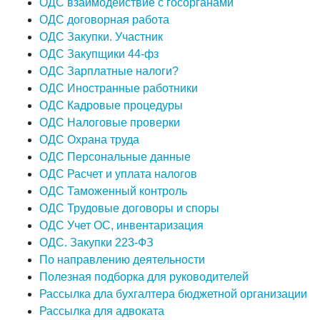
ОДС взаимодействие с госорганами
ОДС договорная работа
ОДС Закупки. Участник
ОДС Закупщики 44-фз
ОДС Зарплатные налоги?
ОДС Иностранные работники
ОДС Кадровые процедуры
ОДС Налоговые проверки
ОДС Охрана труда
ОДС Персональные данные
ОДС Расчет и уплата налогов
ОДС Таможенный контроль
ОДС Трудовые договоры и споры
ОДС Учет ОС, инвентаризация
ОДС. Закупки 223-ФЗ
По направлению деятельности
Полезная подборка для руководителей
Рассылка дла бухгалтера бюджетной организации
Рассылка для адвоката