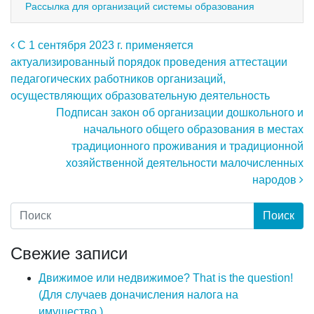
Рассылка для организаций системы образования
Навигация по записям
С 1 сентября 2023 г. применяется
актуализированный порядок проведения аттестации
педагогических работников организаций,
осуществляющих образовательную деятельность
Подписан закон об организации дошкольного и
начального общего образования в местах
традиционного проживания и традиционной
хозяйственной деятельности малочисленных
народов
Свежие записи
Движимое или недвижимое? That is the question!
(Для случаев доначисления налога на
имущество.)