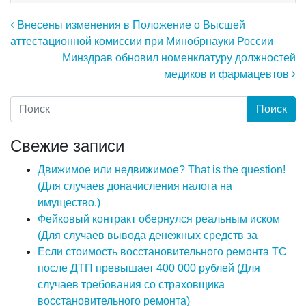
Навигация по записям
Внесены изменения в Положение о Высшей
аттестационной комиссии при Минобрнауки России
Минздрав обновил номенклатуру должностей
медиков и фармацевтов
Свежие записи
Движимое или недвижимое? That is the question!
(Для случаев доначисления налога на
имущество.)
Фейковый контракт обернулся реальным иском
(Для случаев вывода денежных средств за
Если стоимость восстановительного ремонта ТС
после ДТП превышает 400 000 рублей (Для
случаев требования со страховщика
восстановительного ремонта)