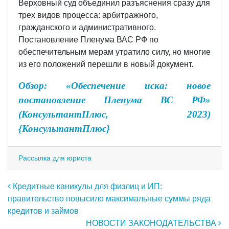
Верховный суд объединил разъяснения сразу для
трех видов процесса: арбитражного,
гражданского и административного.
Постановление Пленума ВАС РФ по
обеспечительным мерам утратило силу, но многие
из его положений перешли в новый документ.
Обзор: «Обеспечение иска: новое
постановление Пленума ВС РФ»
(КонсультантПлюс, 2023)
{КонсультантПлюс}
Рассылка для юриста
Навигация по записям
Кредитные каникулы для физлиц и ИП:
правительство повысило максимальные суммы ряда
кредитов и займов
НОВОСТИ ЗАКОНОДАТЕЛЬСТВА