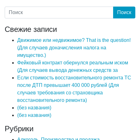
Свежие записи
Движимое или недвижимое? That is the question!
(Для случаев доначисления налога на
имущество.)
Фейковый контракт обернулся реальным иском
(Для случаев вывода денежных средств за
Если стоимость восстановительного ремонта ТС
после ДТП превышает 400 000 рублей (Для
случаев требования со страховщика
восстановительного ремонта)
(без названия)
(без названия)
Рубрики
Алкоголь. Производство и продажа