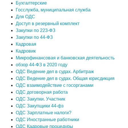
Бухгалтерские
Госслужба, муниципальная служба
Для ОДС
Доступ в резервный комплект
Закупки по 223-ФЗ
Закупки по 44-ФЗ
Кадровая
Кадровик
Микрофинансовая и банковская деятельность
обзор 44-ФЗ в 2020 году
ОДС Ведение дел в судах. Арбитраж
ОДС Ведение дел в судах. Общая юрисдикция
ОДС взаимодействие с госорганами
ОДС договорная работа
ОДС Закупки. Участник
ОДС Закупщики 44-фз
ОДС Зарплатные налоги?
ОДС Иностранные работники
ОДС Кадровые процедуры