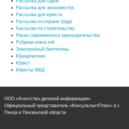
Рассылка для судов
Рассылка для экономистов
Рассылка для юриста
Рассылка по охране труда
Рассылка по строительству
Риски современного законодательства
Рубрики новостей
Электронный бюллетень
Юридические
Юрист
Юристы МВД
ООО «Агентство деловой информации»
Официальный представитель «КонсультантПлюс» в г.
Пенза и Пензенской области