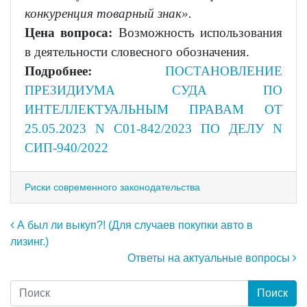
конкуренция товарный знак»
.
Цена вопроса:
Возможность использования
в деятельности словесного обозначения.
Подробнее:
ПОСТАНОВЛЕНИЕ
ПРЕЗИДИУМА СУДА ПО
ИНТЕЛЛЕКТУАЛЬНЫМ ПРАВАМ ОТ
25.05.2023 N С01-842/2023 ПО ДЕЛУ N
СИП-940/2022
Риски современного законодательства
Навигация по записям
А был ли выкуп?! (Для случаев покупки авто в
лизинг.)
Ответы на актуальные вопросы